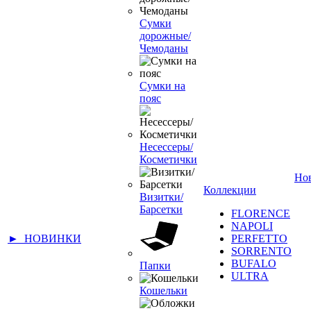
Сумки
дорожные/
Чемоданы
Сумки на
пояс
Несессеры/
Косметички
Но
Коллекции
Визитки/
Барсетки
FLORENCE
NAPOLI
► НОВИНКИ
PERFETTO
SORRENTO
BUFALO
Папки
ULTRA
Кошельки