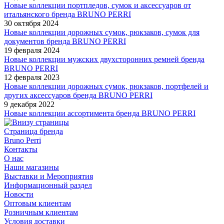
Новые коллекции портпледов, сумок и аксессуаров от
итальянского бренда BRUNO PERRI
30 октября 2024
Новые коллекции дорожных сумок, рюкзаков, сумок для
документов бренда BRUNO PERRI
19 февраля 2024
Новые коллекции мужских двухсторонних ремней бренда
BRUNO PERRI
12 февраля 2023
Новые коллекции дорожных сумок, рюкзаков, портфелей и
других аксессуаров бренда BRUNO PERRI
9 декабря 2022
Новые коллекции ассортимента бренда BRUNO PERRI
Страница бренда
Bruno Perri
Контакты
О нас
Наши магазины
Выставки и Мероприятия
Информационный раздел
Новости
Оптовым клиентам
Розничным клиентам
Условия доставки