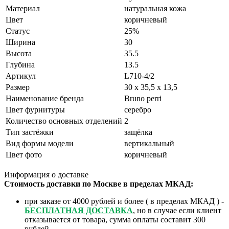
Материал
натуральная кожа
Цвет
коричневый
Статус
25%
Ширина
30
Высота
35.5
Глубина
13.5
Артикул
L710-4/2
Размер
30 x 35,5 x 13,5
Наименование бренда
Bruno perri
Цвет фурнитуры
серебро
Количество основных отделений
2
Тип застёжки
защёлка
Вид формы модели
вертикальный
Цвет фото
коричневый
Информация о доставке
Стоимость доставки по Москве в пределах МКАД:
при заказе от 4000 рублей и более ( в пределах МКАД ) -
БЕСПЛАТНАЯ ДОСТАВКА
, но в случае если клиент
отказывается от товара, сумма оплаты составит 300
рублей.