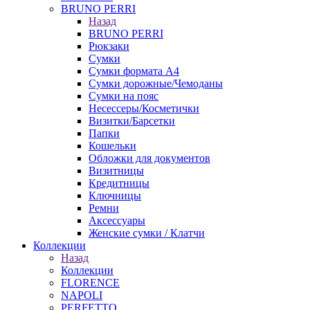
BRUNO PERRI
Назад
BRUNO PERRI
Рюкзаки
Сумки
Сумки формата А4
Сумки дорожные/Чемоданы
Сумки на пояс
Несессеры/Косметички
Визитки/Барсетки
Папки
Кошельки
Обложки для документов
Визитницы
Кредитницы
Ключницы
Ремни
Аксессуары
Женские сумки / Клатчи
Коллекции
Назад
Коллекции
FLORENCE
NAPOLI
PERFETTO