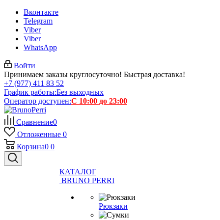
Вконтакте
Telegram
Viber
Viber
WhatsApp
Войти
Принимаем заказы круглосуточно! Быстрая доставка!
+7 (977) 411 83 52
График работы:
Без выходных
Оператор доступен:
С 10:00 до 23:00
Сравнение
0
Отложенные
0
Корзина
0
0
КАТАЛОГ
BRUNO PERRI
Рюкзаки