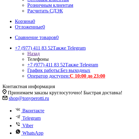
Розничным клиентам
Расчитать СДЭК
Корзина
0
Отложенные
0
Сравнение товаров
0
+7 (977) 411 83 52
Также Telegram
Назад
Телефоны
+7 (977) 411 83 52
Также Telegram
График работы:
Без выходных
Оператор доступен:
С 10:00 до 23:00
Контактная информация
Принимаем заказы круглосуточно! Быстрая доставка!
shop@tonyperotti.ru
Вконтакте
Telegram
Viber
WhatsApp