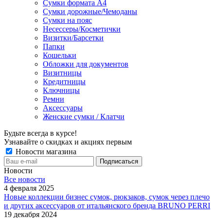
Сумки формата А4
Сумки дорожные/Чемоданы
Сумки на пояс
Несессеры/Косметички
Визитки/Барсетки
Папки
Кошельки
Обложки для документов
Визитницы
Кредитницы
Ключницы
Ремни
Аксессуары
Женские сумки / Клатчи
Будьте всегда в курсе!
Узнавайте о скидках и акциях первым
Новости магазина
Новости
Все новости
4 февраля 2025
Новые коллекции бизнес сумок, рюкзаков, сумок через плечо
и других аксессуаров от итальянского бренда BRUNO PERRI
19 декабря 2024