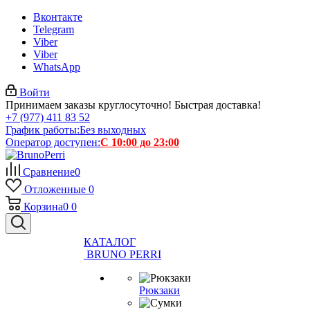
Вконтакте
Telegram
Viber
Viber
WhatsApp
Войти
Принимаем заказы круглосуточно! Быстрая доставка!
+7 (977) 411 83 52
График работы:
Без выходных
Оператор доступен:
С 10:00 до 23:00
Сравнение
0
Отложенные
0
Корзина
0
0
КАТАЛОГ
BRUNO PERRI
Рюкзаки