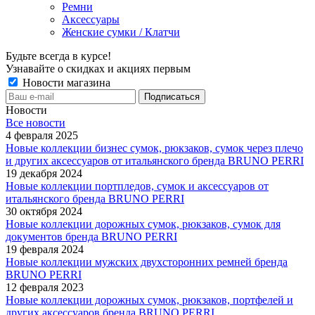
Ремни
Аксессуары
Женские сумки / Клатчи
Будьте всегда в курсе!
Узнавайте о скидках и акциях первым
Новости магазина
Новости
Все новости
4 февраля 2025
Новые коллекции бизнес сумок, рюкзаков, сумок через плечо
и других аксессуаров от итальянского бренда BRUNO PERRI
19 декабря 2024
Новые коллекции портпледов, сумок и аксессуаров от
итальянского бренда BRUNO PERRI
30 октября 2024
Новые коллекции дорожных сумок, рюкзаков, сумок для
документов бренда BRUNO PERRI
19 февраля 2024
Новые коллекции мужских двухсторонних ремней бренда
BRUNO PERRI
12 февраля 2023
Новые коллекции дорожных сумок, рюкзаков, портфелей и
других аксессуаров бренда BRUNO PERRI