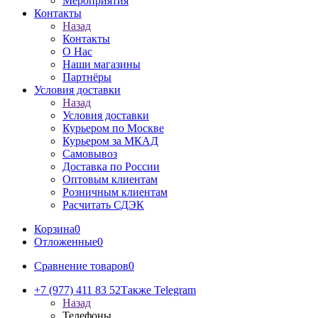
Мероприятия
Контакты
Назад
Контакты
О Нас
Наши магазины
Партнёры
Условия доставки
Назад
Условия доставки
Курьером по Москве
Курьером за МКАД
Самовывоз
Доставка по России
Оптовым клиентам
Розничным клиентам
Расчитать СДЭК
Корзина
0
Отложенные
0
Сравнение товаров
0
+7 (977) 411 83 52
Также Telegram
Назад
Телефоны