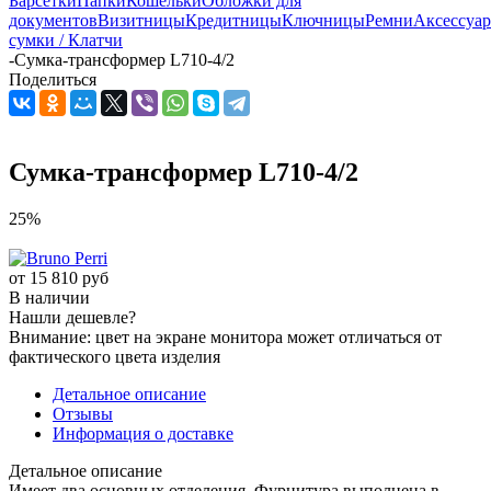
Барсетки
Папки
Кошельки
Обложки для
документов
Визитницы
Кредитницы
Ключницы
Ремни
Аксессуа
сумки / Клатчи
-
Сумка-трансформер L710-4/2
Поделиться
Сумка-трансформер L710-4/2
25%
от
15 810 руб
В наличии
Нашли дешевле?
Внимание: цвет на экране монитора может отличаться от
фактического цвета изделия
Детальное описание
Отзывы
Информация о доставке
Детальное описание
Имеет два основных отделения. Фурнитура выполнена в