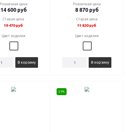
Розничная цена
Розничная цена
14 600
руб
8 870
руб
Старая цена
Старая цена
19 470
руб
11 820
руб
Цвет изделия
Цвет изделия
В корзину
В корзину
25%