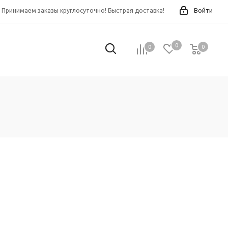
Принимаем заказы круглосуточно! Быстрая доставка!
Войти
0
0
0
0