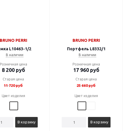
BRUNO PERRI
BRUNO PERRI
мка L10463-1/2
Портфель L8332/1
В наличии
В наличии
Розничная цена
Розничная цена
8 200
руб
17 960
руб
Старая цена
Старая цена
11 720
руб
25 660
руб
Цвет изделия
Цвет изделия
В корзину
В корзину