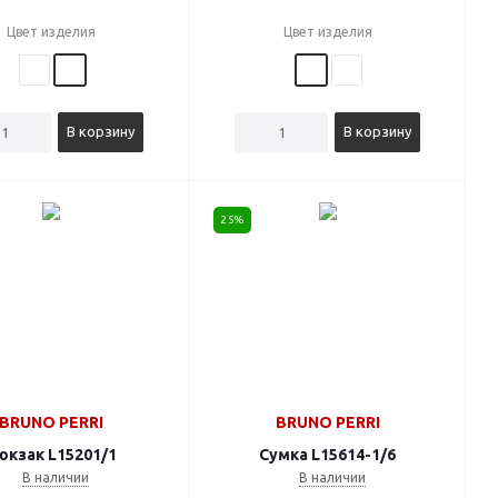
Цвет изделия
Цвет изделия
В корзину
В корзину
25%
BRUNO PERRI
BRUNO PERRI
юкзак L15201/1
Сумка L15614-1/6
В наличии
В наличии