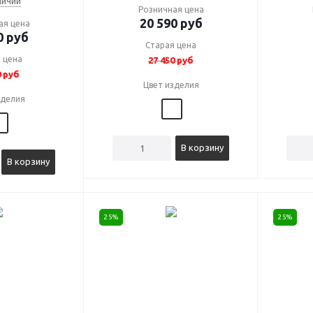
личии
Розничная цена
20 590
руб
ая цена
0
руб
Старая цена
 цена
27 450
руб
0
руб
Цвет изделия
зделия
В корзину
В корзину
25%
25%