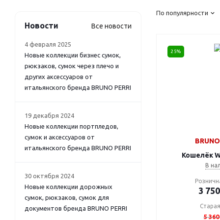
По популярности
Новости
Все новости
4 февраля 2025
25%
Новые коллекции бизнес сумок,
рюкзаков, сумок через плечо и
других аксессуаров от
итальянского бренда BRUNO PERRI
19 декабря 2024
Новые коллекции портпледов,
сумок и аксессуаров от
BRUNO 
итальянского бренда BRUNO PERRI
Кошелёк W
В на
30 октября 2024
Розничн
Новые коллекции дорожных
3 750
сумок, рюкзаков, сумок для
Старая
документов бренда BRUNO PERRI
5 360