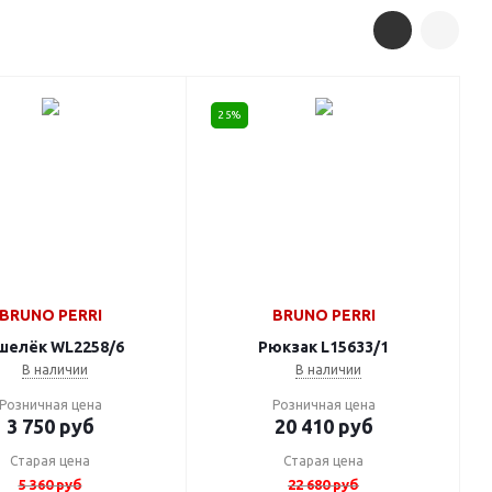
25%
BRUNO PERRI
BRUNO PERRI
шелёк WL2258/6
Рюкзак L15633/1
В наличии
В наличии
Розничная цена
Розничная цена
3 750
руб
20 410
руб
Старая цена
Старая цена
5 360
руб
22 680
руб