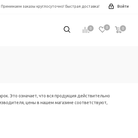
Принимаем заказы круглосуточно! Быстрая доставка!
Войти
0
0
0
0
ок. Это означает, что вся продукция действительно
оизводителя, цены в нашем магазине соответствуют,