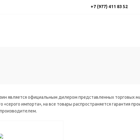
+7 (977) 411 83 52
зин является официальным дилером представленных торговых мар
о «серого импорта», на все товары распространяется гарантия пр
производителем.