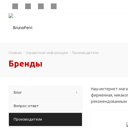
Главная
-
Справочная информация
-
Производители
Бренды
Наш интернет-мага
Блог
фирменная, никаког
рекомендованным 
Вопрос-ответ
Производители