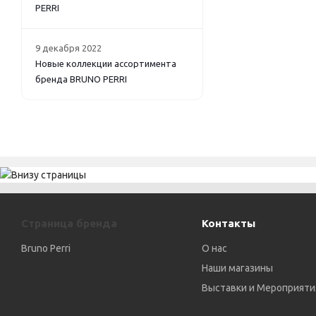
PERRI
9 декабря 2022
Новые коллекции ассортимента
бренда BRUNO PERRI
Страница бренда
Контакты
Bruno Perri
О нас
Наши магазины
Выставки и Мероприяти