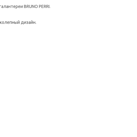
галантереи BRUNO PERRI.
иколепный дизайн.