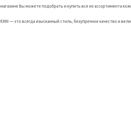
 магазине Вы можете подобрать и купить все из ассортимента кож
ERRI — это всегда изысканный стиль, безупречное качество и вел