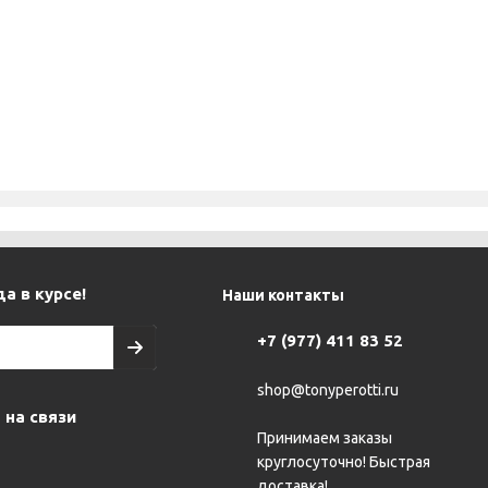
а в курсе!
Наши контакты
+7 (977) 411 83 52
shop@tonyperotti.ru
 на связи
Принимаем заказы
круглосуточно! Быстрая
доставка!