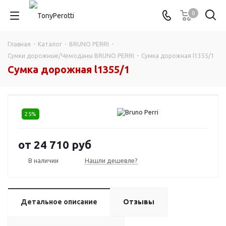
0
Главная
-
Каталог
-
BRUNO PERRI
-
Сумки дорожные/Чемоданы BRUNO PERRI
-
Сумка дорожная l1355/1
Сумка дорожная l1355/1
25%
от
24 710 руб
В наличии
Нашли дешевле?
Детальное описание
Отзывы