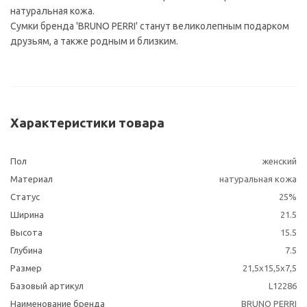
натуральная кожа.
Сумки бренда 'BRUNO PERRI' станут великолепным подарком
друзьям, а также родным и близким.
Характеристики товара
Пол
женский
Материал
натуральная кожа
Статус
25%
Ширина
21.5
Высота
15.5
Глубина
7.5
Размер
21,5x15,5x7,5
Базовый артикул
L12286
Наименование бренда
BRUNO PERRI