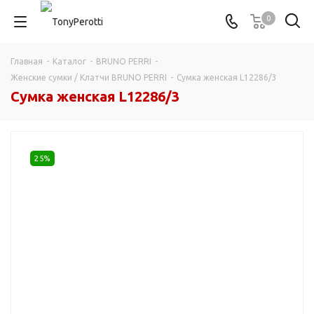
0
Главная
-
Каталог
-
BRUNO PERRI
-
Женские сумки / Клатчи BRUNO PERRI
-
Сумка женская L12286/3
Сумка женская L12286/3
25%