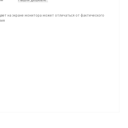
цвет на экране монитора может отличаться от фактического
лия