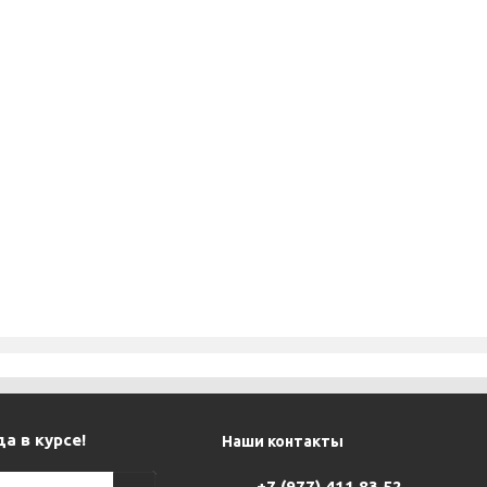
а в курсе!
Наши контакты
+7 (977) 411 83 52