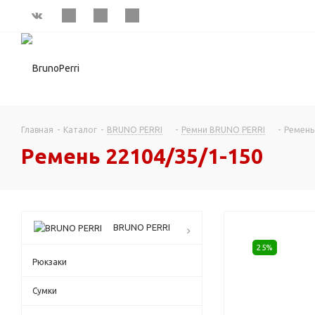
Главная
-
Каталог
-
BRUNO PERRI
-
Ремни BRUNO PERRI
-
Ремень
Ремень 22104/35/1-150
BRUNO PERRI
25%
Рюкзаки
Сумки