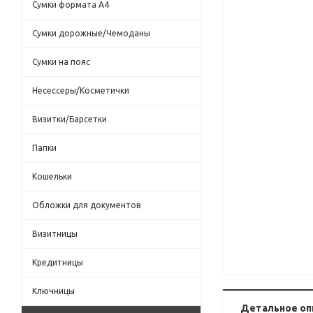
Сумки формата А4
Сумки дорожные/Чемоданы
Сумки на пояс
Несессеры/Косметички
Визитки/Барсетки
Папки
Кошельки
Обложки для документов
Визитницы
Кредитницы
Ключницы
Детальное оп