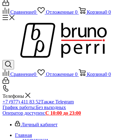
Сравнение
0
Отложенные
0
Корзина
0
0
Сравнение
0
Отложенные
0
Корзина
0
0
Телефоны
+7 (977) 411 83 52
Также Telegram
График работы:
Без выходных
Оператор доступен:
С 10:00 до 23:00
Личный кабинет
Главная