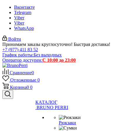
Вконтакте
Telegram
Viber
Viber
WhatsApp
Войти
Принимаем заказы круглосуточно! Быстрая доставка!
+7 (977) 411 83 52
График работы:
Без выходных
Оператор доступен:
С 10:00 до 23:00
Сравнение
0
Отложенные
0
Корзина
0
0
КАТАЛОГ
BRUNO PERRI
Рюкзаки