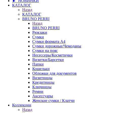
► НОВИНКИ
КАТАЛОГ
Назад
КАТАЛОГ
BRUNO PERRI
Назад
BRUNO PERRI
Рюкзаки
Сумки
Сумки формата А4
Сумки дорожные/Чемоданы
Сумки на пояс
Несессеры/Косметички
Визитки/Барсетки
Папки
Кошельки
Обложки для документов
Визитницы
Кредитницы
Ключницы
Ремни
Аксессуары
Женские сумки / Клатчи
Коллекции
Назад