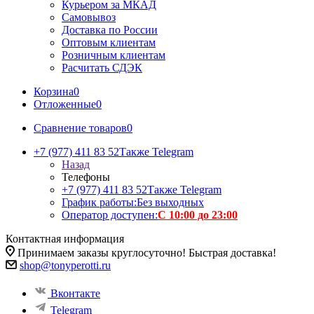
Курьером за МКАД
Самовывоз
Доставка по России
Оптовым клиентам
Розничным клиентам
Расчитать СДЭК
Корзина
0
Отложенные
0
Сравнение товаров
0
+7 (977) 411 83 52
Также Telegram
Назад
Телефоны
+7 (977) 411 83 52
Также Telegram
График работы:
Без выходных
Оператор доступен:
С 10:00 до 23:00
Контактная информация
Принимаем заказы круглосуточно! Быстрая доставка!
shop@tonyperotti.ru
Вконтакте
Telegram