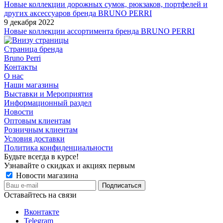
Новые коллекции дорожных сумок, рюкзаков, портфелей и
других аксессуаров бренда BRUNO PERRI
9 декабря 2022
Новые коллекции ассортимента бренда BRUNO PERRI
Страница бренда
Bruno Perri
Контакты
О нас
Наши магазины
Выставки и Мероприятия
Информационный раздел
Новости
Оптовым клиентам
Розничным клиентам
Условия доставки
Политика конфиденциальности
Будьте всегда в курсе!
Узнавайте о скидках и акциях первым
Новости магазина
Оставайтесь на связи
Вконтакте
Telegram