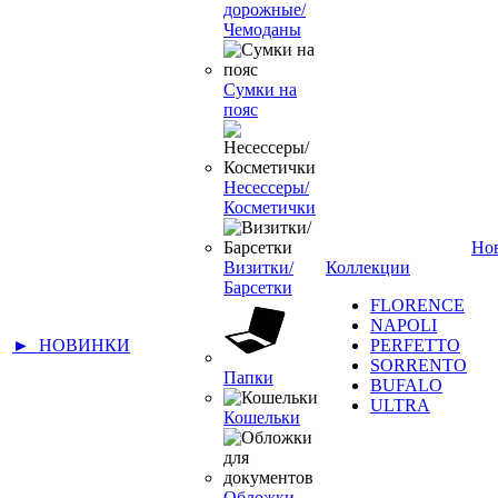
дорожные/
Чемоданы
Сумки на
пояс
Несессеры/
Косметички
Но
Визитки/
Коллекции
Барсетки
FLORENCE
NAPOLI
► НОВИНКИ
PERFETTO
SORRENTO
Папки
BUFALO
ULTRA
Кошельки
Обложки