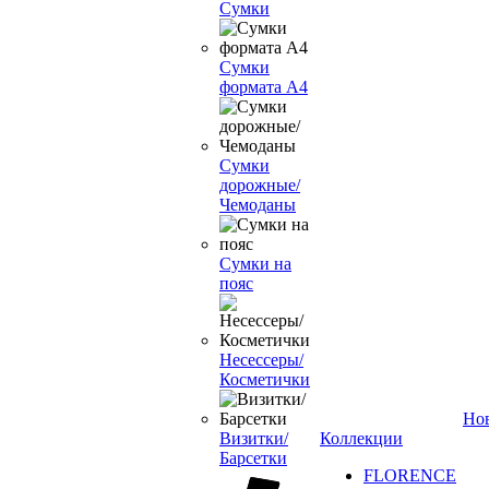
Сумки
Сумки
формата А4
Сумки
дорожные/
Чемоданы
Сумки на
пояс
Несессеры/
Косметички
Но
Визитки/
Коллекции
Барсетки
FLORENCE