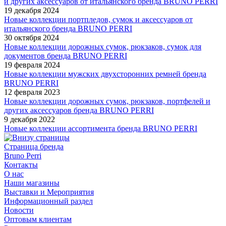
и других аксессуаров от итальянского бренда BRUNO PERRI
19 декабря 2024
Новые коллекции портпледов, сумок и аксессуаров от
итальянского бренда BRUNO PERRI
30 октября 2024
Новые коллекции дорожных сумок, рюкзаков, сумок для
документов бренда BRUNO PERRI
19 февраля 2024
Новые коллекции мужских двухсторонних ремней бренда
BRUNO PERRI
12 февраля 2023
Новые коллекции дорожных сумок, рюкзаков, портфелей и
других аксессуаров бренда BRUNO PERRI
9 декабря 2022
Новые коллекции ассортимента бренда BRUNO PERRI
Страница бренда
Bruno Perri
Контакты
О нас
Наши магазины
Выставки и Мероприятия
Информационный раздел
Новости
Оптовым клиентам