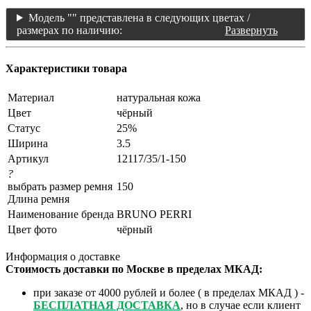
Модель "" представлена в следующих цветах /
размерах по наличию:
Развернуть
Характеристики товара
Материал
натуральная кожа
Цвет
чёрный
Статус
25%
Ширина
3.5
Артикул
12117/35/1-150
?
выбрать размер ремня
150
Длина ремня
Наименование бренда
BRUNO PERRI
Цвет фото
чёрный
Информация о доставке
Стоимость доставки по Москве в пределах МКАД:
при заказе от 4000 рублей и более ( в пределах МКАД ) -
БЕСПЛАТНАЯ ДОСТАВКА
, но в случае если клиент