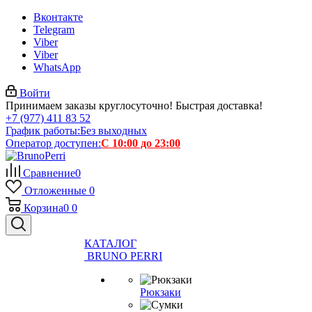
Вконтакте
Telegram
Viber
Viber
WhatsApp
Войти
Принимаем заказы круглосуточно! Быстрая доставка!
+7 (977) 411 83 52
График работы:
Без выходных
Оператор доступен:
С 10:00 до 23:00
Сравнение
0
Отложенные
0
Корзина
0
0
КАТАЛОГ
BRUNO PERRI
Рюкзаки