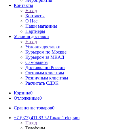
Мероприятия
Контакты
Назад
Контакты
О Нас
Наши магазины
Партнёры
Условия доставки
Назад
Условия доставки
Курьером по Москве
Курьером за МКАД
Самовывоз
Доставка по России
Оптовым клиентам
Розничным клиентам
Расчитать СДЭК
Корзина
0
Отложенные
0
Сравнение товаров
0
+7 (977) 411 83 52
Также Telegram
Назад
Телефоны