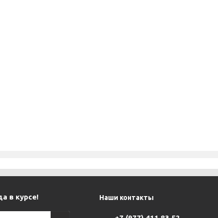
а в курсе!
Наши контакты
+7 (977) 411 83 52