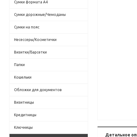
Сумки формата А4
Сумки дорожные/Чемоданы
Сумки на пояс
Несессеры/Косметички
Визитки/Барсетки
Папки
Кошельки
Обложки для документов
Визитницы
Кредитницы
Ключницы
Детальное оп