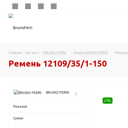
Главная
-
Каталог
-
BRUNO PERRI
-
Ремни BRUNO PERRI
-
Ремень
Ремень 12109/35/1-150
BRUNO PERRI
25%
Рюкзаки
Сумки