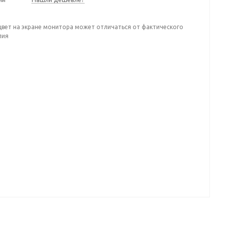
цвет на экране монитора может отличаться от фактического
лия