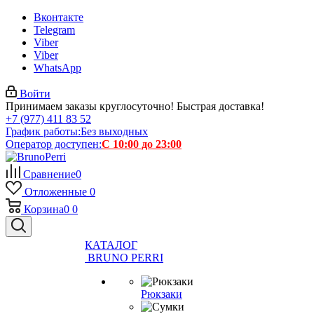
Вконтакте
Telegram
Viber
Viber
WhatsApp
Войти
Принимаем заказы круглосуточно! Быстрая доставка!
+7 (977) 411 83 52
График работы:
Без выходных
Оператор доступен:
С 10:00 до 23:00
Сравнение
0
Отложенные
0
Корзина
0
0
КАТАЛОГ
BRUNO PERRI
Рюкзаки