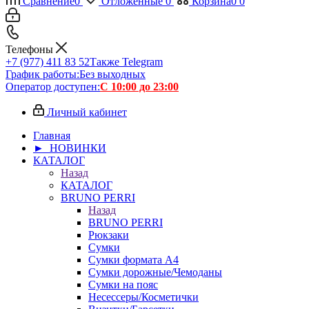
Сравнение
0
Отложенные
0
Корзина
0
0
Телефоны
+7 (977) 411 83 52
Также Telegram
График работы:
Без выходных
Оператор доступен:
С 10:00 до 23:00
Личный кабинет
Главная
► НОВИНКИ
КАТАЛОГ
Назад
КАТАЛОГ
BRUNO PERRI
Назад
BRUNO PERRI
Рюкзаки
Сумки
Сумки формата А4
Сумки дорожные/Чемоданы
Сумки на пояс
Несессеры/Косметички