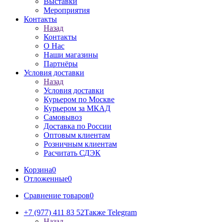
Выставки
Мероприятия
Контакты
Назад
Контакты
О Нас
Наши магазины
Партнёры
Условия доставки
Назад
Условия доставки
Курьером по Москве
Курьером за МКАД
Самовывоз
Доставка по России
Оптовым клиентам
Розничным клиентам
Расчитать СДЭК
Корзина
0
Отложенные
0
Сравнение товаров
0
+7 (977) 411 83 52
Также Telegram
Назад