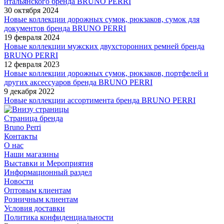
итальянского бренда BRUNO PERRI
30 октября 2024
Новые коллекции дорожных сумок, рюкзаков, сумок для
документов бренда BRUNO PERRI
19 февраля 2024
Новые коллекции мужских двухсторонних ремней бренда
BRUNO PERRI
12 февраля 2023
Новые коллекции дорожных сумок, рюкзаков, портфелей и
других аксессуаров бренда BRUNO PERRI
9 декабря 2022
Новые коллекции ассортимента бренда BRUNO PERRI
Страница бренда
Bruno Perri
Контакты
О нас
Наши магазины
Выставки и Мероприятия
Информационный раздел
Новости
Оптовым клиентам
Розничным клиентам
Условия доставки
Политика конфиденциальности