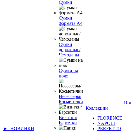
Сумки
Сумки
формата А4
Сумки
дорожные/
Чемоданы
Сумки на
пояс
Несессеры/
Косметички
Но
Коллекции
Визитки/
FLORENCE
Барсетки
NAPOLI
► НОВИНКИ
PERFETTO