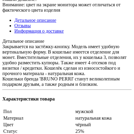
Внимание: цвет на экране монитора может отличаться от
фактического цвета изделия
Детальное описание
Отзывы
Информация о доставке
Детальное описание
Закрывается на застёжку-кнопку. Модель имеет удобную
вертикальную форму. В кошельке имеется отделение для
монет. Вместительные отделения, их у кошелька 3, позволят
удобно разместить купюры. Также имеет 4 отсеков под
визитки / кредитки. Кошелёк сделан из износостойкого и
прочного материала - натуральная кожа.
Кошельки бренда 'BRUNO PERRI' станут великолепным
подарком друзьям, а также родным и близким.
Характеристики товара
Пол
мужской
Материал
натуральная кожа
Цвет
чёрный
Статус
25%