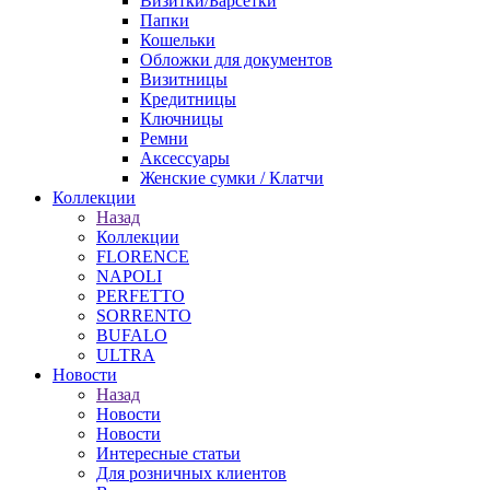
Визитки/Барсетки
Папки
Кошельки
Обложки для документов
Визитницы
Кредитницы
Ключницы
Ремни
Аксессуары
Женские сумки / Клатчи
Коллекции
Назад
Коллекции
FLORENCE
NAPOLI
PERFETTO
SORRENTO
BUFALO
ULTRA
Новости
Назад
Новости
Новости
Интересные статьи
Для розничных клиентов