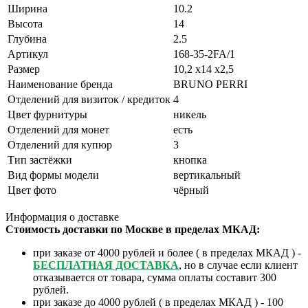
Ширина
10.2
Высота
14
Глубина
2.5
Артикул
168-35-2FA/1
Размер
10,2 x14 x2,5
Наименование бренда
BRUNO PERRI
Отделений для визиток / кредиток
4
Цвет фурнитуры
никель
Отделений для монет
есть
Отделений для купюр
3
Тип застёжки
кнопка
Вид формы модели
вертикальный
Цвет фото
чёрный
Информация о доставке
Стоимость доставки по Москве в пределах МКАД:
при заказе от 4000 рублей и более ( в пределах МКАД ) -
БЕСПЛАТНАЯ ДОСТАВКА
, но в случае если клиент
отказывается от товара, сумма оплаты составит 300
рублей.
при заказе до 4000 рублей ( в пределах МКАД ) - 100