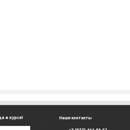
а в курсе!
Наши контакты
+7 (977) 411 83 52