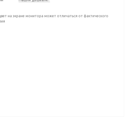
цвет на экране монитора может отличаться от фактического
лия