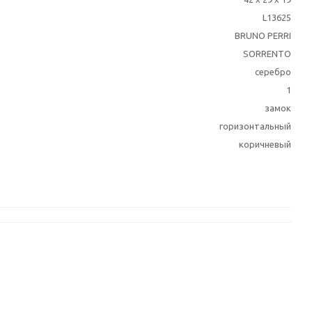
L13625
BRUNO PERRI
SORRENTO
серебро
1
замок
горизонтальный
коричневый