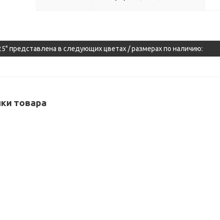
5" представлена в следующих цветах / размерах по наличию:
ки товара