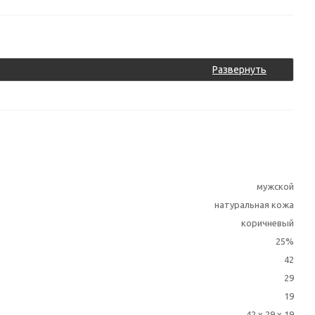
Развернуть
мужской
натуральная кожа
коричневый
25%
42
29
19
42 x 29 x 19