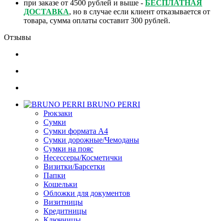
при заказе от 4500 рублей и выше -
БЕСПЛАТНАЯ
ДОСТАВКА
, но в случае если клиент отказывается от
товара, сумма оплаты составит 300 рублей.
Отзывы
BRUNO PERRI
Рюкзаки
Сумки
Сумки формата А4
Сумки дорожные/Чемоданы
Сумки на пояс
Несессеры/Косметички
Визитки/Барсетки
Папки
Кошельки
Обложки для документов
Визитницы
Кредитницы
Ключницы