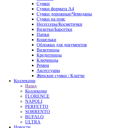
Сумки
Сумки формата А4
Сумки дорожные/Чемоданы
Сумки на пояс
Несессеры/Косметички
Визитки/Барсетки
Папки
Кошельки
Обложки для документов
Визитницы
Кредитницы
Ключницы
Ремни
Аксессуары
Женские сумки / Клатчи
Коллекции
Назад
Коллекции
FLORENCE
NAPOLI
PERFETTO
SORRENTO
BUFALO
ULTRA
Новости