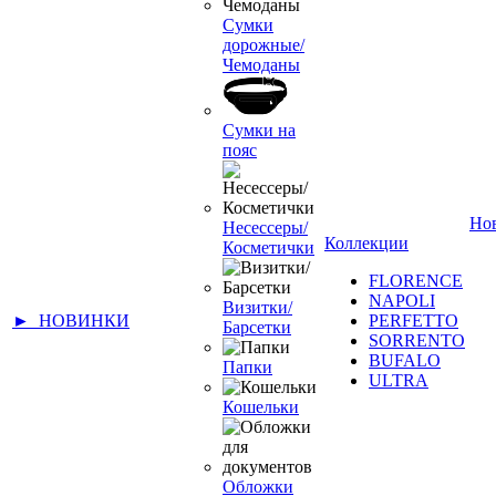
Сумки
дорожные/
Чемоданы
Сумки на
пояс
Но
Несессеры/
Коллекции
Косметички
FLORENCE
NAPOLI
Визитки/
► НОВИНКИ
PERFETTO
Барсетки
SORRENTO
BUFALO
Папки
ULTRA
Кошельки
Обложки