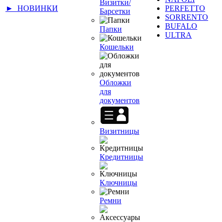
Визитки/
► НОВИНКИ
PERFETTO
Барсетки
SORRENTO
BUFALO
Папки
ULTRA
Кошельки
Обложки
для
документов
Визитницы
Кредитницы
Ключницы
Ремни