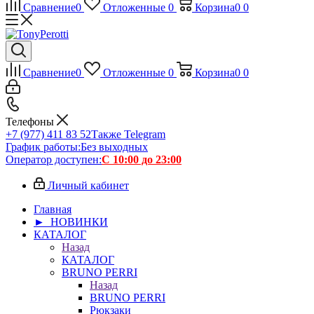
Сравнение
0
Отложенные
0
Корзина
0
0
Сравнение
0
Отложенные
0
Корзина
0
0
Телефоны
+7 (977) 411 83 52
Также Telegram
График работы:
Без выходных
Оператор доступен:
С 10:00 до 23:00
Личный кабинет
Главная
► НОВИНКИ
КАТАЛОГ
Назад
КАТАЛОГ
BRUNO PERRI
Назад
BRUNO PERRI
Рюкзаки