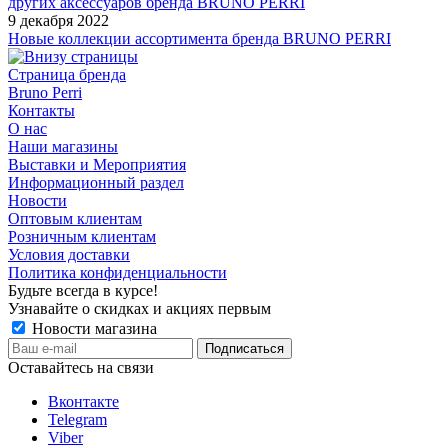
других аксессуаров бренда BRUNO PERRI
9 декабря 2022
Новые коллекции ассортимента бренда BRUNO PERRI
Страница бренда
Bruno Perri
Контакты
О нас
Наши магазины
Выставки и Мероприятия
Информационный раздел
Новости
Оптовым клиентам
Розничным клиентам
Условия доставки
Политика конфиденциальности
Будьте всегда в курсе!
Узнавайте о скидках и акциях первым
Новости магазина
Оставайтесь на связи
Вконтакте
Telegram
Viber