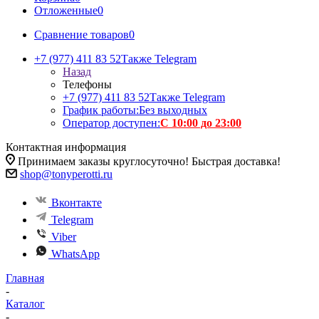
Отложенные
0
Сравнение товаров
0
+7 (977) 411 83 52
Также Telegram
Назад
Телефоны
+7 (977) 411 83 52
Также Telegram
График работы:
Без выходных
Оператор доступен:
С 10:00 до 23:00
Контактная информация
Принимаем заказы круглосуточно! Быстрая доставка!
shop@tonyperotti.ru
Вконтакте
Telegram
Viber
WhatsApp
Главная
-
Каталог
-