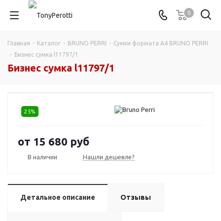
0
Главная
-
Каталог
-
BRUNO PERRI
-
Сумки формата А4 BRUNO PERRI
-
Бизнес сумка l11797/1
Бизнес сумка l11797/1
25%
от
15 680 руб
В наличии
Нашли дешевле?
Детальное описание
Отзывы