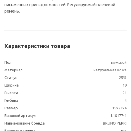
письменных принадлежностей. Регулируемый плечевой
ремень.
Характеристики товара
Пол
мужской
Материал
натуральная кожа
Статус
25%
Ширина
19
Высота
21
Глубина
4
Размер
19х21х4
Базовый артикул
L10177-1
Наименование бренда
BRUNO PERRI
Базовая единица
шт