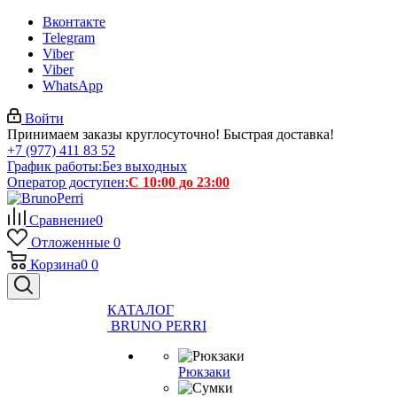
Вконтакте
Telegram
Viber
Viber
WhatsApp
Войти
Принимаем заказы круглосуточно! Быстрая доставка!
+7 (977) 411 83 52
График работы:
Без выходных
Оператор доступен:
С 10:00 до 23:00
Сравнение
0
Отложенные
0
Корзина
0
0
КАТАЛОГ
BRUNO PERRI
Рюкзаки