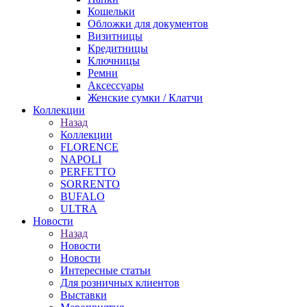
Кошельки
Обложки для документов
Визитницы
Кредитницы
Ключницы
Ремни
Аксессуары
Женские сумки / Клатчи
Коллекции
Назад
Коллекции
FLORENCE
NAPOLI
PERFETTO
SORRENTO
BUFALO
ULTRA
Новости
Назад
Новости
Новости
Интересные статьи
Для розничных клиентов
Выставки