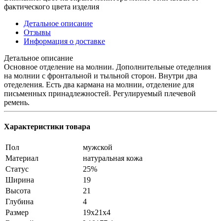
фактического цвета изделия
Детальное описание
Отзывы
Информация о доставке
Детальное описание
Основное отделение на молнии. Дополнительные отеделния
на молнии с фронтальной и тыльной сторон. Внутри два
отеделения. Есть два кармана на молнии, отделение для
письменных принадлежностей. Регулируемый плечевой
ремень.
Характеристики товара
Пол
мужской
Материал
натуральная кожа
Статус
25%
Ширина
19
Высота
21
Глубина
4
Размер
19х21х4