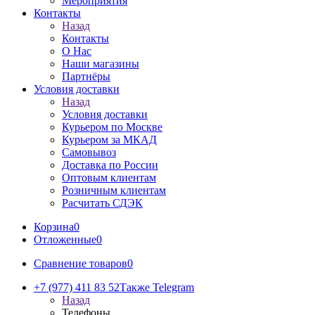
Мероприятия
Контакты
Назад
Контакты
О Нас
Наши магазины
Партнёры
Условия доставки
Назад
Условия доставки
Курьером по Москве
Курьером за МКАД
Самовывоз
Доставка по России
Оптовым клиентам
Розничным клиентам
Расчитать СДЭК
Корзина
0
Отложенные
0
Сравнение товаров
0
+7 (977) 411 83 52
Также Telegram
Назад
Телефоны