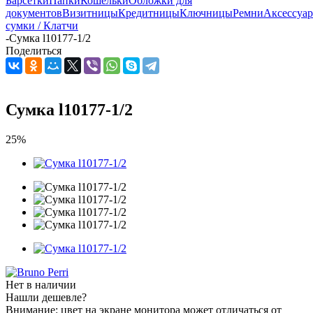
Барсетки
Папки
Кошельки
Обложки для
документов
Визитницы
Кредитницы
Ключницы
Ремни
Аксессуа
сумки / Клатчи
-
Сумка l10177-1/2
Поделиться
Сумка l10177-1/2
25%
Нет в наличии
Нашли дешевле?
Внимание: цвет на экране монитора может отличаться от