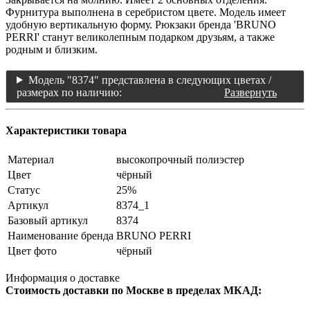
Фурнитура выполнена в серебристом цвете. Модель имеет
удобную вертикальную форму. Рюкзаки бренда 'BRUNO
PERRI' станут великолепным подарком друзьям, а также
родным и близким.
Модель "8374" представлена в следующих цветах /
размерах по наличию:
Развернуть
Характеристики товара
Материал
высокопрочный полиэстер
Цвет
чёрный
Статус
25%
Артикул
8374_1
Базовый артикул
8374
Наименование бренда
BRUNO PERRI
Цвет фото
чёрный
Информация о доставке
Стоимость доставки по Москве в пределах МКАД: