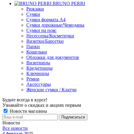
BRUNO PERRI
Рюкзаки
Сумки
Сумки формата А4
Сумки дорожные/Чемоданы
Сумки на пояс
Несессеры/Косметички
Визитки/Барсетки
Папки
Кошельки
Обложки для документов
Визитницы
Кредитницы
Ключницы
Ремни
Аксессуары
Женские сумки / Клатчи
Будьте всегда в курсе!
Узнавайте о скидках и акциях первым
Новости магазина
Новости
Все новости
4 февраля 2025