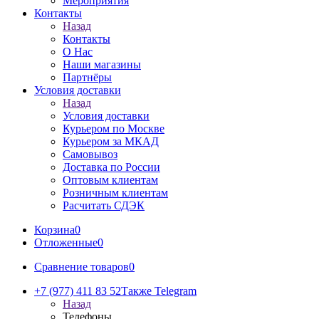
Мероприятия
Контакты
Назад
Контакты
О Нас
Наши магазины
Партнёры
Условия доставки
Назад
Условия доставки
Курьером по Москве
Курьером за МКАД
Самовывоз
Доставка по России
Оптовым клиентам
Розничным клиентам
Расчитать СДЭК
Корзина
0
Отложенные
0
Сравнение товаров
0
+7 (977) 411 83 52
Также Telegram
Назад
Телефоны