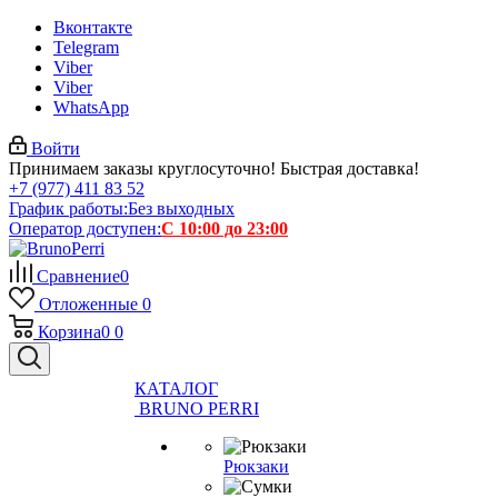
Вконтакте
Telegram
Viber
Viber
WhatsApp
Войти
Принимаем заказы круглосуточно! Быстрая доставка!
+7 (977) 411 83 52
График работы:
Без выходных
Оператор доступен:
С 10:00 до 23:00
Сравнение
0
Отложенные
0
Корзина
0
0
КАТАЛОГ
BRUNO PERRI
Рюкзаки