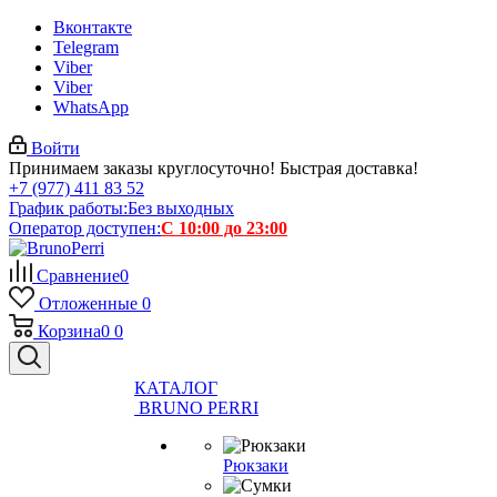
Вконтакте
Telegram
Viber
Viber
WhatsApp
Войти
Принимаем заказы круглосуточно! Быстрая доставка!
+7 (977) 411 83 52
График работы:
Без выходных
Оператор доступен:
С 10:00 до 23:00
Сравнение
0
Отложенные
0
Корзина
0
0
КАТАЛОГ
BRUNO PERRI
Рюкзаки