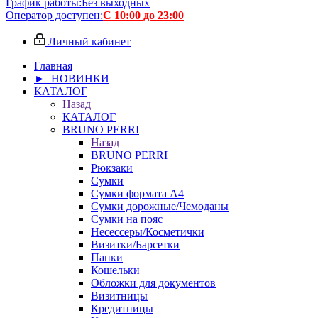
График работы:
Без выходных
Оператор доступен:
С 10:00 до 23:00
Личный кабинет
Главная
► НОВИНКИ
КАТАЛОГ
Назад
КАТАЛОГ
BRUNO PERRI
Назад
BRUNO PERRI
Рюкзаки
Сумки
Сумки формата А4
Сумки дорожные/Чемоданы
Сумки на пояс
Несессеры/Косметички
Визитки/Барсетки
Папки
Кошельки
Обложки для документов
Визитницы
Кредитницы