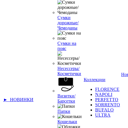
Сумки
дорожные/
Чемоданы
Сумки на
пояс
Несессеры/
Косметички
Но
Коллекции
FLORENCE
NAPOLI
Визитки/
► НОВИНКИ
PERFETTO
Барсетки
SORRENTO
BUFALO
Папки
ULTRA
Кошельки