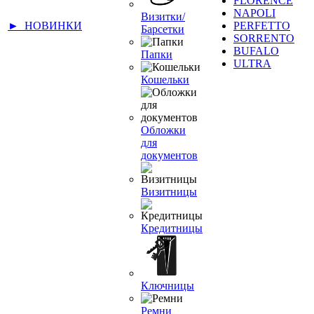
FLORENCE
NAPOLI
Визитки/
► НОВИНКИ
PERFETTO
Барсетки
SORRENTO
BUFALO
Папки
ULTRA
Кошельки
Обложки
для
документов
Визитницы
Кредитницы
Ключницы
Ремни