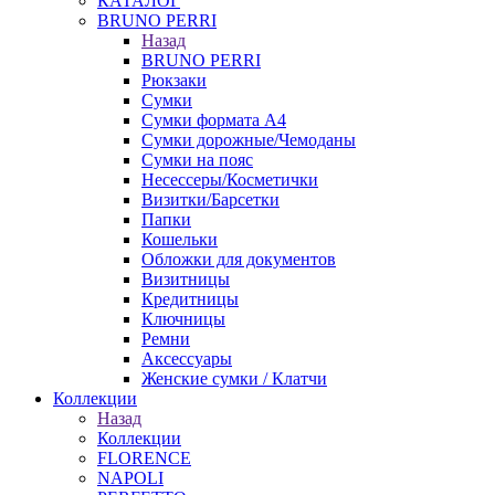
КАТАЛОГ
BRUNO PERRI
Назад
BRUNO PERRI
Рюкзаки
Сумки
Сумки формата А4
Сумки дорожные/Чемоданы
Сумки на пояс
Несессеры/Косметички
Визитки/Барсетки
Папки
Кошельки
Обложки для документов
Визитницы
Кредитницы
Ключницы
Ремни
Аксессуары
Женские сумки / Клатчи
Коллекции
Назад
Коллекции
FLORENCE
NAPOLI