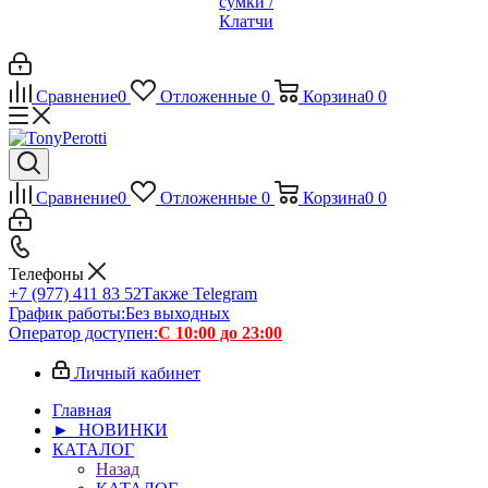
сумки /
Клатчи
Сравнение
0
Отложенные
0
Корзина
0
0
Сравнение
0
Отложенные
0
Корзина
0
0
Телефоны
+7 (977) 411 83 52
Также Telegram
График работы:
Без выходных
Оператор доступен:
С 10:00 до 23:00
Личный кабинет
Главная
► НОВИНКИ
КАТАЛОГ
Назад