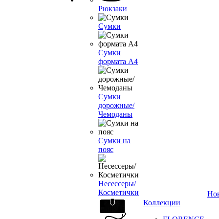
Рюкзаки
Сумки
Сумки
формата А4
Сумки
дорожные/
Чемоданы
Сумки на
пояс
Несессеры/
Косметички
Но
Коллекции