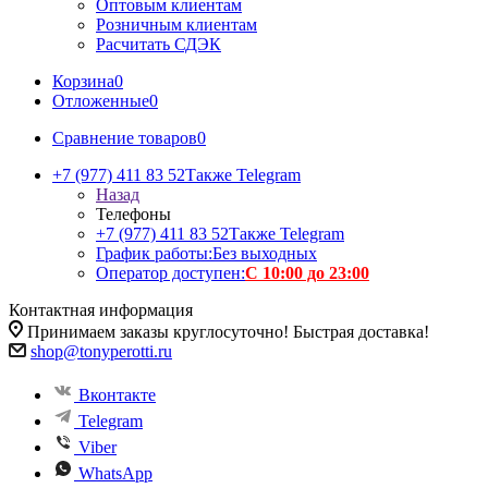
Оптовым клиентам
Розничным клиентам
Расчитать СДЭК
Корзина
0
Отложенные
0
Сравнение товаров
0
+7 (977) 411 83 52
Также Telegram
Назад
Телефоны
+7 (977) 411 83 52
Также Telegram
График работы:
Без выходных
Оператор доступен:
С 10:00 до 23:00
Контактная информация
Принимаем заказы круглосуточно! Быстрая доставка!
shop@tonyperotti.ru
Вконтакте
Telegram
Viber
WhatsApp