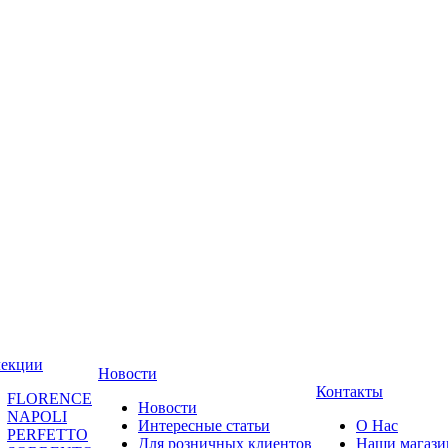
лекции
Новости
Контакты
FLORENCE
Новости
NAPOLI
Интересные статьи
О Нас
PERFETTO
Для розничных клиентов
Наши магаз