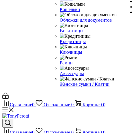
Кошельки
Обложки для документов
Визитницы
Кредитницы
Ключницы
Ремни
Аксессуары
Женские сумки / Клатчи
Сравнение
0
Отложенные
0
Корзина
0
0
Сравнение
0
Отложенные
0
Корзина
0
0