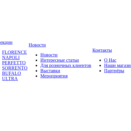
лекции
Новости
Контакты
FLORENCE
Новости
NAPOLI
Интересные статьи
О Нас
PERFETTO
Для розничных клиентов
Наши магаз
SORRENTO
Выставки
Партнёры
BUFALO
Мероприятия
ULTRA