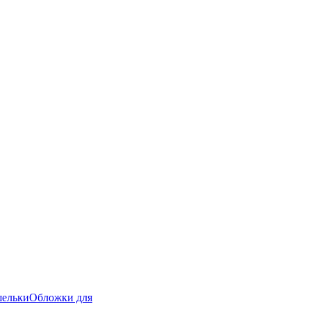
ельки
Обложки для