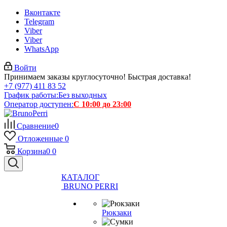
Вконтакте
Telegram
Viber
Viber
WhatsApp
Войти
Принимаем заказы круглосуточно! Быстрая доставка!
+7 (977) 411 83 52
График работы:
Без выходных
Оператор доступен:
С 10:00 до 23:00
Сравнение
0
Отложенные
0
Корзина
0
0
КАТАЛОГ
BRUNO PERRI
Рюкзаки