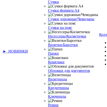
Сумки
Сумки формата А4
Сумки дорожные/Чемоданы
Сумки на пояс
Кол
Несессеры/Косметички
Визитки/Барсетки
► НОВИНКИ
Папки
Кошельки
Обложки для документов
Визитницы
Кредитницы
Ключницы
Ремни