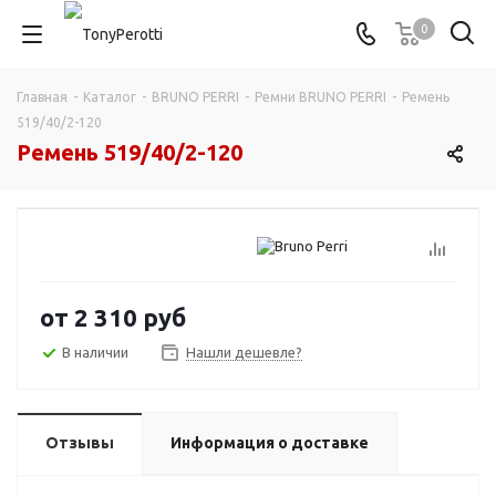
0
Главная
-
Каталог
-
BRUNO PERRI
-
Ремни BRUNO PERRI
-
Ремень
519/40/2-120
Ремень 519/40/2-120
от
2 310 руб
В наличии
Нашли дешевле?
Отзывы
Информация о доставке