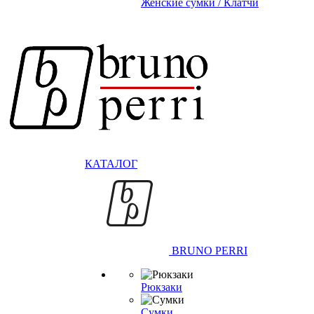
Женские сумки / Клатчи
КАТАЛОГ
BRUNO PERRI
Рюкзаки
Сумки