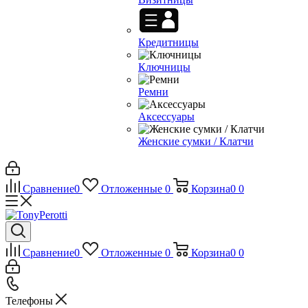
Кредитницы
Ключницы
Ремни
Аксессуары
Женские сумки / Клатчи
Сравнение
0
Отложенные
0
Корзина
0
0
Сравнение
0
Отложенные
0
Корзина
0
0
Телефоны