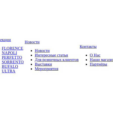
лекции
Новости
Контакты
FLORENCE
Новости
NAPOLI
Интересные статьи
О Нас
PERFETTO
Для розничных клиентов
Наши магаз
SORRENTO
Выставки
Партнёры
BUFALO
Мероприятия
ULTRA