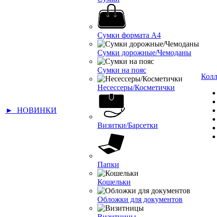
Сумки формата А4
Сумки дорожные/Чемоданы
Сумки на пояс
Кол
Несессеры/Косметички
► НОВИНКИ
Визитки/Барсетки
Папки
Кошельки
Обложки для документов
Визитницы