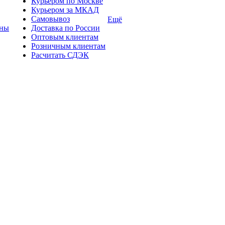
Курьером по Москве
Курьером за МКАД
Самовывоз
Ещё
ины
Доставка по России
Оптовым клиентам
Розничным клиентам
Расчитать СДЭК