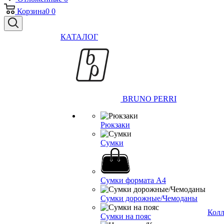
Корзина
0
0
КАТАЛОГ
BRUNO PERRI
Рюкзаки
Сумки
Сумки формата А4
Сумки дорожные/Чемоданы
Кол
Сумки на пояс