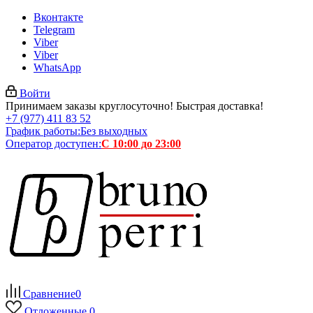
Вконтакте
Telegram
Viber
Viber
WhatsApp
Войти
Принимаем заказы круглосуточно! Быстрая доставка!
+7 (977) 411 83 52
График работы:
Без выходных
Оператор доступен:
С 10:00 до 23:00
Сравнение
0
Отложенные
0