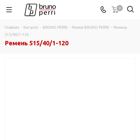
0
Главная
-
Каталог
-
BRUNO PERRI
-
Ремни BRUNO PERRI
-
Ремень
515/40/1-120
Ремень 515/40/1-120