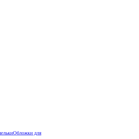
ельки
Обложки для