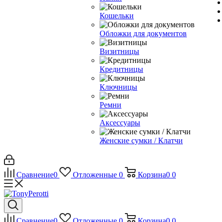
Кошельки
Обложки для документов
Визитницы
Кредитницы
Ключницы
Ремни
Аксессуары
Женские сумки / Клатчи
Сравнение
0
Отложенные
0
Корзина
0
0
Сравнение
0
Отложенные
0
Корзина
0
0