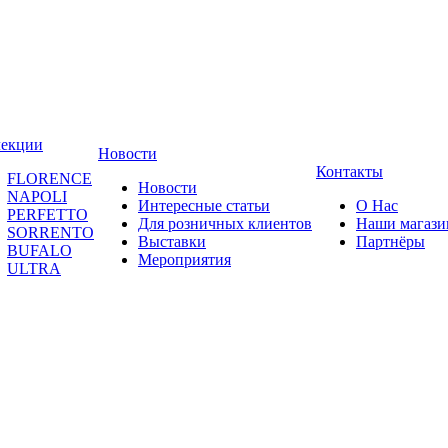
лекции
Новости
Контакты
FLORENCE
Новости
NAPOLI
Интересные статьи
О Нас
PERFETTO
Для розничных клиентов
Наши магаз
SORRENTO
Выставки
Партнёры
BUFALO
Мероприятия
ULTRA