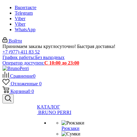
Вконтакте
Telegram
Viber
Viber
WhatsApp
Войти
Принимаем заказы круглосуточно! Быстрая доставка!
+7 (977) 411 83 52
График работы:
Без выходных
Оператор доступен:
С 10:00 до 23:00
Сравнение
0
Отложенные
0
Корзина
0
0
КАТАЛОГ
BRUNO PERRI
Рюкзаки