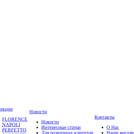
лекции
Новости
Контакты
FLORENCE
Новости
NAPOLI
Интересные статьи
О Нас
PERFETTO
Для розничных клиентов
Наши магаз