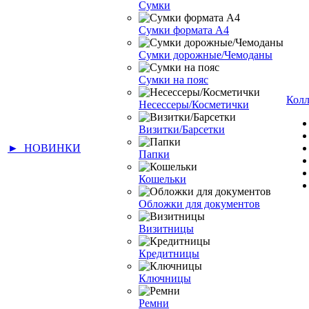
Сумки
Сумки формата А4
Сумки дорожные/Чемоданы
Сумки на пояс
Кол
Несессеры/Косметички
Визитки/Барсетки
► НОВИНКИ
Папки
Кошельки
Обложки для документов
Визитницы
Кредитницы
Ключницы
Ремни