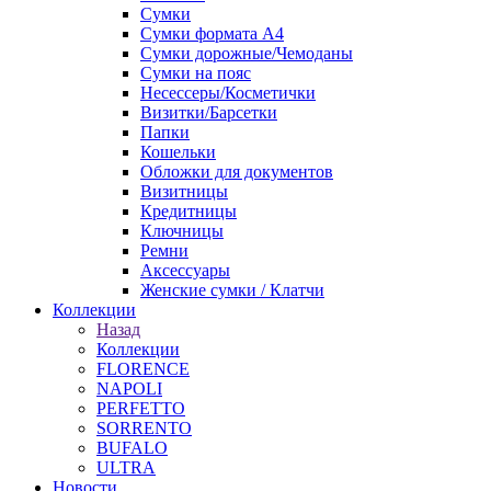
Сумки
Сумки формата А4
Сумки дорожные/Чемоданы
Сумки на пояс
Несессеры/Косметички
Визитки/Барсетки
Папки
Кошельки
Обложки для документов
Визитницы
Кредитницы
Ключницы
Ремни
Аксессуары
Женские сумки / Клатчи
Коллекции
Назад
Коллекции
FLORENCE
NAPOLI
PERFETTO
SORRENTO
BUFALO
ULTRA
Новости