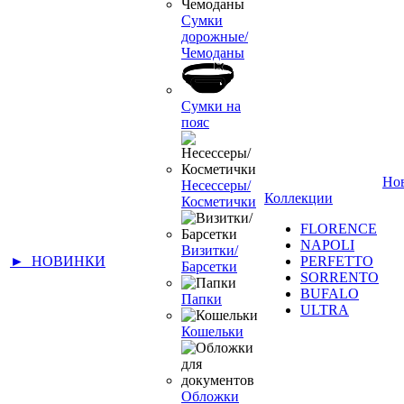
Сумки
дорожные/
Чемоданы
Сумки на
пояс
Но
Несессеры/
Коллекции
Косметички
FLORENCE
NAPOLI
Визитки/
► НОВИНКИ
PERFETTO
Барсетки
SORRENTO
BUFALO
Папки
ULTRA
Кошельки
Обложки