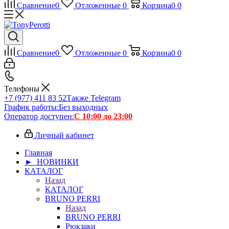
Сравнение
0
Отложенные
0
Корзина
0
0
Сравнение
0
Отложенные
0
Корзина
0
0
Телефоны
+7 (977) 411 83 52
Также Telegram
График работы:
Без выходных
Оператор доступен:
С 10:00 до 23:00
Личный кабинет
Главная
► НОВИНКИ
КАТАЛОГ
Назад
КАТАЛОГ
BRUNO PERRI
Назад
BRUNO PERRI
Рюкзаки