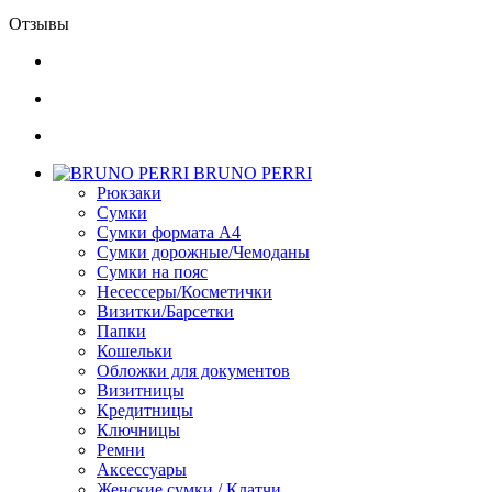
Отзывы
BRUNO PERRI
Рюкзаки
Сумки
Сумки формата А4
Сумки дорожные/Чемоданы
Сумки на пояс
Несессеры/Косметички
Визитки/Барсетки
Папки
Кошельки
Обложки для документов
Визитницы
Кредитницы
Ключницы
Ремни
Аксессуары
Женские сумки / Клатчи