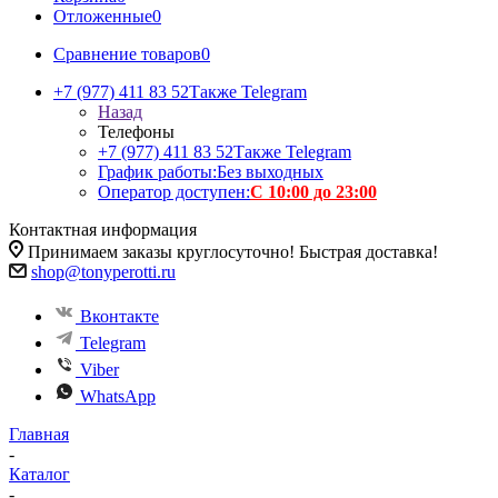
Отложенные
0
Сравнение товаров
0
+7 (977) 411 83 52
Также Telegram
Назад
Телефоны
+7 (977) 411 83 52
Также Telegram
График работы:
Без выходных
Оператор доступен:
С 10:00 до 23:00
Контактная информация
Принимаем заказы круглосуточно! Быстрая доставка!
shop@tonyperotti.ru
Вконтакте
Telegram
Viber
WhatsApp
Главная
-
Каталог
-