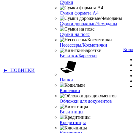
Сумки
Сумки формата А4
Сумки дорожные/Чемоданы
Сумки на пояс
Несессеры/Косметички
Кол
Визитки/Барсетки
► НОВИНКИ
Папки
Кошельки
Обложки для документов
Визитницы
Кредитницы