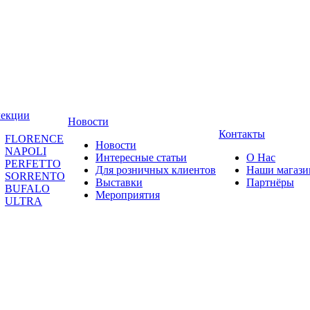
лекции
Новости
Контакты
FLORENCE
Новости
NAPOLI
Интересные статьи
О Нас
PERFETTO
Для розничных клиентов
Наши магаз
SORRENTO
Выставки
Партнёры
BUFALO
Мероприятия
ULTRA