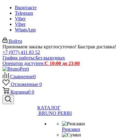
Вконтакте
Telegram
Viber
Viber
WhatsApp
Войти
Принимаем заказы круглосуточно! Быстрая доставка!
+7 (977) 411 83 52
График работы:
Без выходных
Оператор доступен:
С 10:00 до 23:00
Сравнение
0
Отложенные
0
Корзина
0
0
КАТАЛОГ
BRUNO PERRI
Рюкзаки