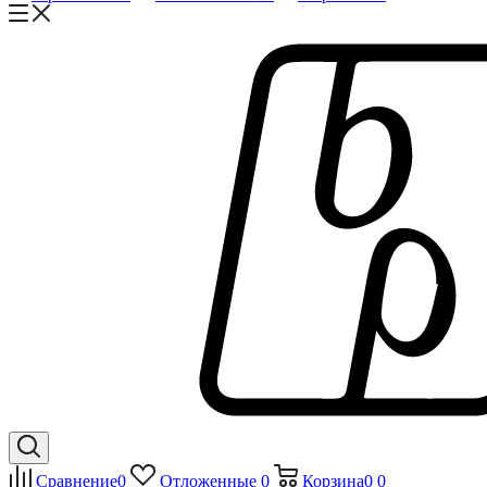
Сравнение
0
Отложенные
0
Корзина
0
0