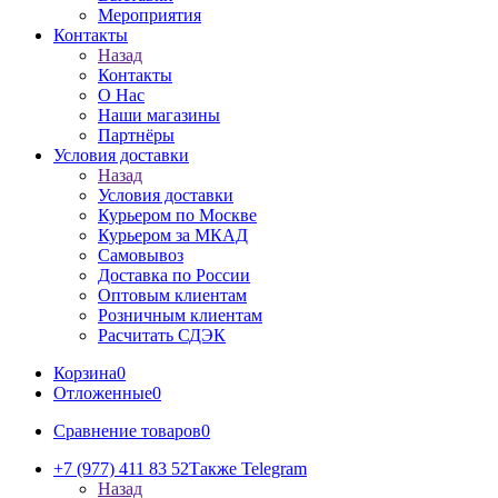
Мероприятия
Контакты
Назад
Контакты
О Нас
Наши магазины
Партнёры
Условия доставки
Назад
Условия доставки
Курьером по Москве
Курьером за МКАД
Самовывоз
Доставка по России
Оптовым клиентам
Розничным клиентам
Расчитать СДЭК
Корзина
0
Отложенные
0
Сравнение товаров
0
+7 (977) 411 83 52
Также Telegram
Назад