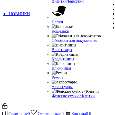
Визитки/Барсетки
► НОВИНКИ
Папки
Кошельки
Обложки для документов
Визитницы
Кредитницы
Ключницы
Ремни
Аксессуары
Женские сумки / Клатчи
Сравнение
0
Отложенные
0
Корзина
0
0