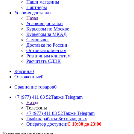
Наши магазины
Партнёры
Условия доставки
Назад
Условия доставки
Курьером по Москве
Курьером за МКАД
Самовывоз
Доставка по России
Оптовым клиентам
Розничным клиентам
Расчитать СДЭК
Корзина
0
Отложенные
0
Сравнение товаров
0
+7 (977) 411 83 52
Также Telegram
Назад
Телефоны
+7 (977) 411 83 52
Также Telegram
График работы:
Без выходных
Оператор доступен:
С 10:00 до 23:00