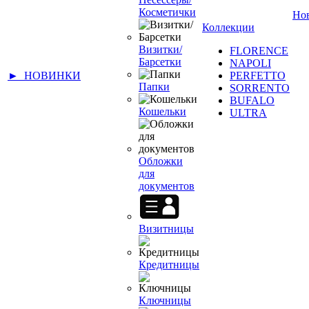
Косметички
Но
Коллекции
Визитки/
FLORENCE
Барсетки
NAPOLI
► НОВИНКИ
PERFETTO
Папки
SORRENTO
BUFALO
Кошельки
ULTRA
Обложки
для
документов
Визитницы
Кредитницы
Ключницы