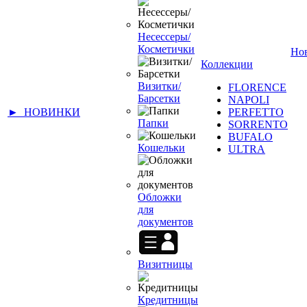
Несессеры/
Косметички
Но
Коллекции
Визитки/
FLORENCE
Барсетки
NAPOLI
► НОВИНКИ
PERFETTO
Папки
SORRENTO
BUFALO
Кошельки
ULTRA
Обложки
для
документов
Визитницы
Кредитницы