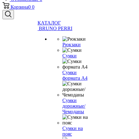
Корзина
0
0
КАТАЛОГ
BRUNO PERRI
Рюкзаки
Сумки
Сумки
формата А4
Сумки
дорожные/
Чемоданы
Сумки на
пояс