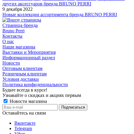
других аксессуаров бренда BRUNO PERRI
9 декабря 2022
Новые коллекции ассортимента бренда BRUNO PERRI
Страница бренда
Bruno Perri
Контакты
О нас
Наши магазины
Выставки и Мероприятия
Информационный раздел
Новости
Оптовым клиентам
Розничным клиентам
Условия доставки
Политика конфиденциальности
Будьте всегда в курсе!
Узнавайте о скидках и акциях первым
Новости магазина
Оставайтесь на связи
Вконтакте
Telegram
Viber