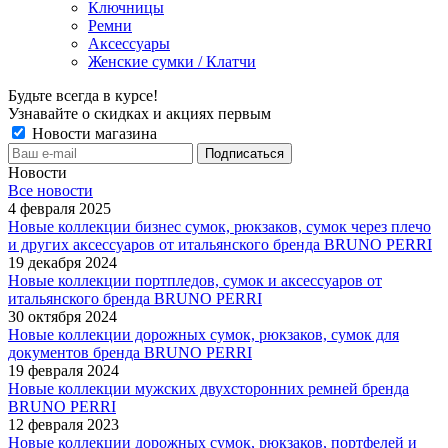
Ключницы
Ремни
Аксессуары
Женские сумки / Клатчи
Будьте всегда в курсе!
Узнавайте о скидках и акциях первым
Новости магазина
Новости
Все новости
4 февраля 2025
Новые коллекции бизнес сумок, рюкзаков, сумок через плечо
и других аксессуаров от итальянского бренда BRUNO PERRI
19 декабря 2024
Новые коллекции портпледов, сумок и аксессуаров от
итальянского бренда BRUNO PERRI
30 октября 2024
Новые коллекции дорожных сумок, рюкзаков, сумок для
документов бренда BRUNO PERRI
19 февраля 2024
Новые коллекции мужских двухсторонних ремней бренда
BRUNO PERRI
12 февраля 2023
Новые коллекции дорожных сумок, рюкзаков, портфелей и