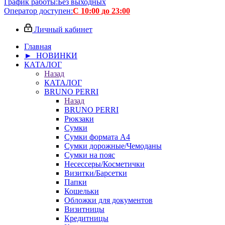
График работы:
Без выходных
Оператор доступен:
С 10:00 до 23:00
Личный кабинет
Главная
► НОВИНКИ
КАТАЛОГ
Назад
КАТАЛОГ
BRUNO PERRI
Назад
BRUNO PERRI
Рюкзаки
Сумки
Сумки формата А4
Сумки дорожные/Чемоданы
Сумки на пояс
Несессеры/Косметички
Визитки/Барсетки
Папки
Кошельки
Обложки для документов
Визитницы
Кредитницы