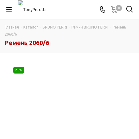
0
Главная
-
Каталог
-
BRUNO PERRI
-
Ремни BRUNO PERRI
-
Ремень
2060/6
Ремень 2060/6
25%