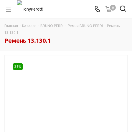
0
Главная
-
Каталог
-
BRUNO PERRI
-
Ремни BRUNO PERRI
-
Ремень
13.130.1
Ремень 13.130.1
25%