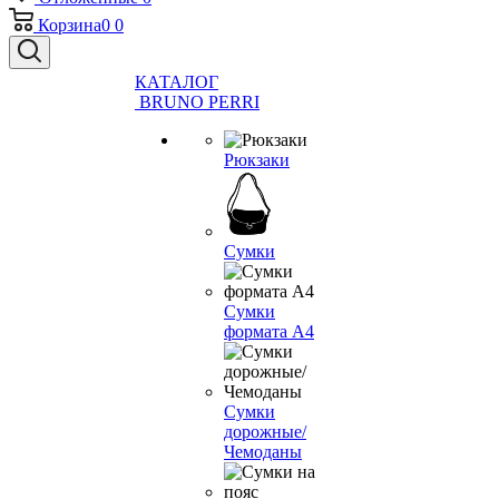
Корзина
0
0
КАТАЛОГ
BRUNO PERRI
Рюкзаки
Сумки
Сумки
формата А4
Сумки
дорожные/
Чемоданы