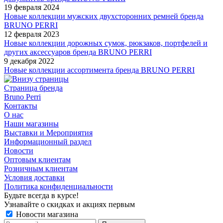
19 февраля 2024
Новые коллекции мужских двухсторонних ремней бренда
BRUNO PERRI
12 февраля 2023
Новые коллекции дорожных сумок, рюкзаков, портфелей и
других аксессуаров бренда BRUNO PERRI
9 декабря 2022
Новые коллекции ассортимента бренда BRUNO PERRI
Страница бренда
Bruno Perri
Контакты
О нас
Наши магазины
Выставки и Мероприятия
Информационный раздел
Новости
Оптовым клиентам
Розничным клиентам
Условия доставки
Политика конфиденциальности
Будьте всегда в курсе!
Узнавайте о скидках и акциях первым
Новости магазина