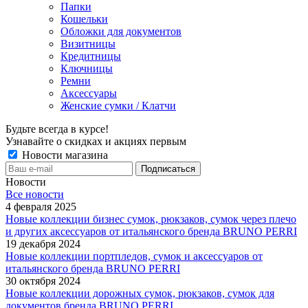
Папки
Кошельки
Обложки для документов
Визитницы
Кредитницы
Ключницы
Ремни
Аксессуары
Женские сумки / Клатчи
Будьте всегда в курсе!
Узнавайте о скидках и акциях первым
Новости магазина
Новости
Все новости
4 февраля 2025
Новые коллекции бизнес сумок, рюкзаков, сумок через плечо
и других аксессуаров от итальянского бренда BRUNO PERRI
19 декабря 2024
Новые коллекции портпледов, сумок и аксессуаров от
итальянского бренда BRUNO PERRI
30 октября 2024
Новые коллекции дорожных сумок, рюкзаков, сумок для
документов бренда BRUNO PERRI