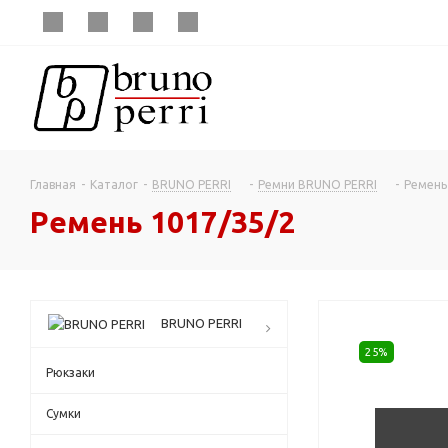
Главная
-
Каталог
-
BRUNO PERRI
-
Ремни BRUNO PERRI
-
Ремень
Ремень 1017/35/2
BRUNO PERRI
25%
Рюкзаки
Сумки