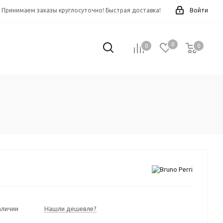
Принимаем заказы круглосуточно! Быстрая доставка!
Войти
0
0
0
0
аличии
Нашли дешевле?