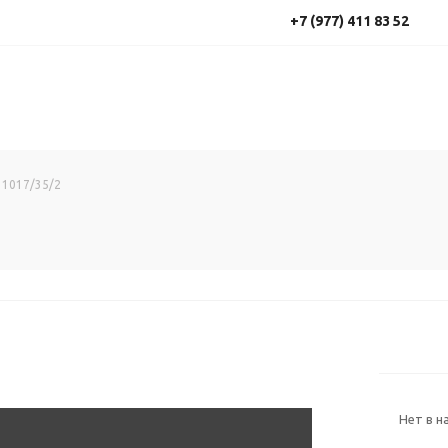
+7 (977) 411 83 52
 1017/35/2
Нет в н