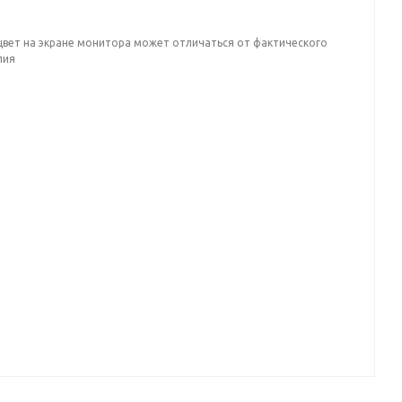
цвет на экране монитора может отличаться от фактического
лия