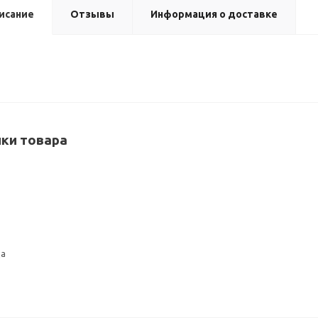
исание
Отзывы
Информация о доставке
ки товара
да