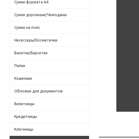
Сумки формата А4
Сумки дорожные/Чемоданы
Сумки на пояс
Несессеры/Косметички
Визитки/Барсетки
Папки
Кошельки
Обложки для документов
Визитницы
Кредитницы
Ключницы