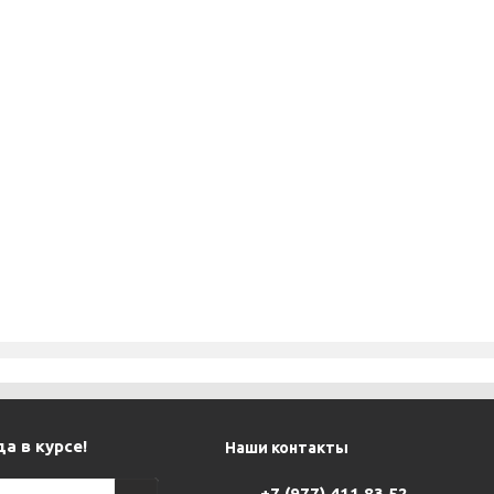
а в курсе!
Наши контакты
+7 (977) 411 83 52