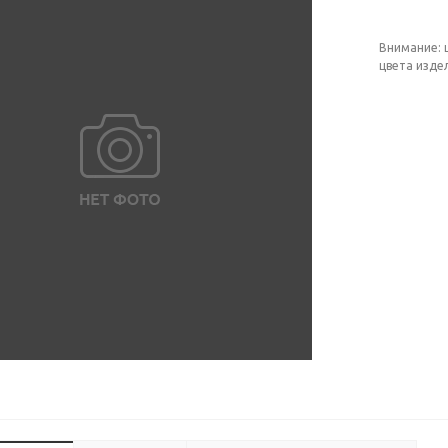
Внимание: 
цвета изде