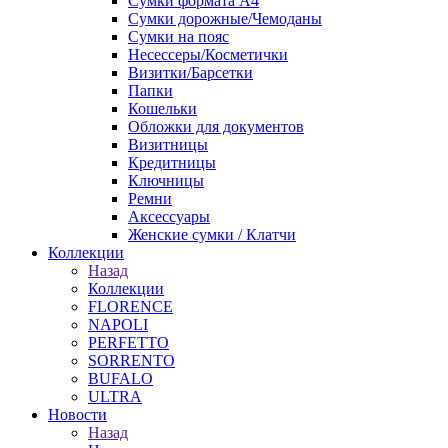
Сумки формата А4
Сумки дорожные/Чемоданы
Сумки на пояс
Несессеры/Косметички
Визитки/Барсетки
Папки
Кошельки
Обложки для документов
Визитницы
Кредитницы
Ключницы
Ремни
Аксессуары
Женские сумки / Клатчи
Коллекции
Назад
Коллекции
FLORENCE
NAPOLI
PERFETTO
SORRENTO
BUFALO
ULTRA
Новости
Назад