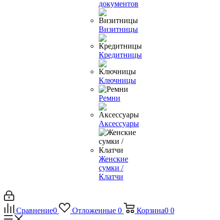
документов
Визитницы
Кредитницы
Ключницы
Ремни
Аксессуары
Женские
сумки /
Клатчи
Сравнение
0
Отложенные
0
Корзина
0
0