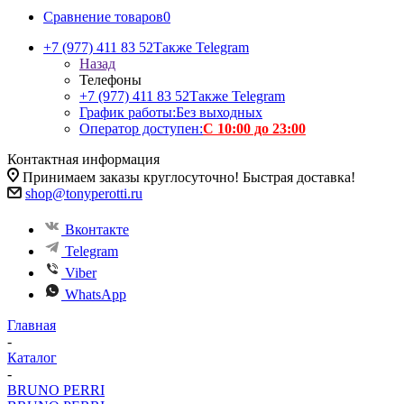
Сравнение товаров
0
+7 (977) 411 83 52
Также Telegram
Назад
Телефоны
+7 (977) 411 83 52
Также Telegram
График работы:
Без выходных
Оператор доступен:
С 10:00 до 23:00
Контактная информация
Принимаем заказы круглосуточно! Быстрая доставка!
shop@tonyperotti.ru
Вконтакте
Telegram
Viber
WhatsApp
Главная
-
Каталог
-
BRUNO PERRI