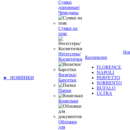
Сумки
дорожные/
Чемоданы
Сумки на
пояс
Но
Несессеры/
Коллекции
Косметички
FLORENCE
NAPOLI
Визитки/
► НОВИНКИ
PERFETTO
Барсетки
SORRENTO
BUFALO
Папки
ULTRA
Кошельки
Обложки
для