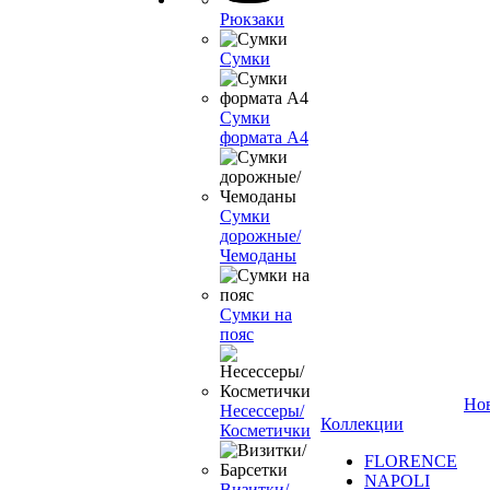
Рюкзаки
Сумки
Сумки
формата А4
Сумки
дорожные/
Чемоданы
Сумки на
пояс
Но
Несессеры/
Коллекции
Косметички
FLORENCE
NAPOLI
Визитки/