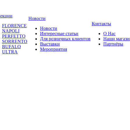
лекции
Новости
Контакты
FLORENCE
Новости
NAPOLI
Интересные статьи
О Нас
PERFETTO
Для розничных клиентов
Наши магаз
SORRENTO
Выставки
Партнёры
BUFALO
Мероприятия
ULTRA