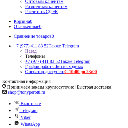
Оптовым клиентам
Розничным клиентам
Расчитать СДЭК
Корзина
0
Отложенные
0
Сравнение товаров
0
+7 (977) 411 83 52
Также Telegram
Назад
Телефоны
+7 (977) 411 83 52
Также Telegram
График работы:
Без выходных
Оператор доступен:
С 10:00 до 23:00
Контактная информация
Принимаем заказы круглосуточно! Быстрая доставка!
shop@tonyperotti.ru
Вконтакте
Telegram
Viber
WhatsApp