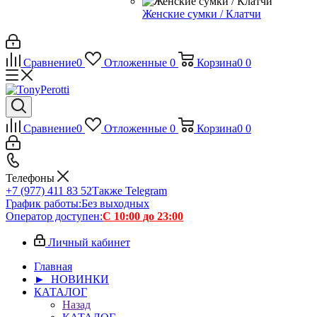
Женские сумки / Клатчи
Сравнение
0
Отложенные
0
Корзина
0
0
Сравнение
0
Отложенные
0
Корзина
0
0
Телефоны
+7 (977) 411 83 52
Также Telegram
График работы:
Без выходных
Оператор доступен:
С 10:00 до 23:00
Личный кабинет
Главная
► НОВИНКИ
КАТАЛОГ
Назад