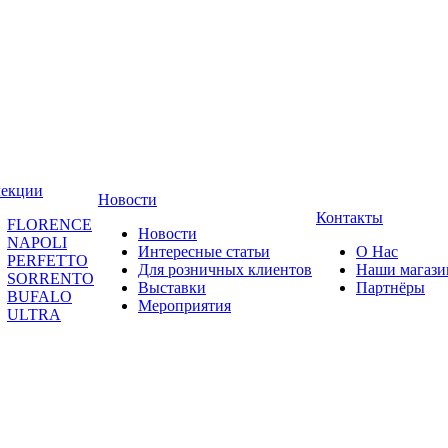
лекции
Новости
Контакты
FLORENCE
Новости
NAPOLI
Интересные статьи
О Нас
PERFETTO
Для розничных клиентов
Наши магаз
SORRENTO
Выставки
Партнёры
BUFALO
Мероприятия
ULTRA