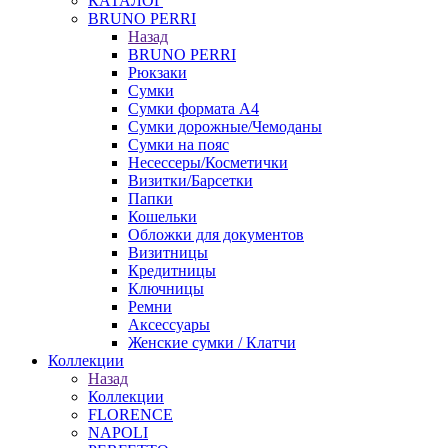
КАТАЛОГ
BRUNO PERRI
Назад
BRUNO PERRI
Рюкзаки
Сумки
Сумки формата А4
Сумки дорожные/Чемоданы
Сумки на пояс
Несессеры/Косметички
Визитки/Барсетки
Папки
Кошельки
Обложки для документов
Визитницы
Кредитницы
Ключницы
Ремни
Аксессуары
Женские сумки / Клатчи
Коллекции
Назад
Коллекции
FLORENCE
NAPOLI