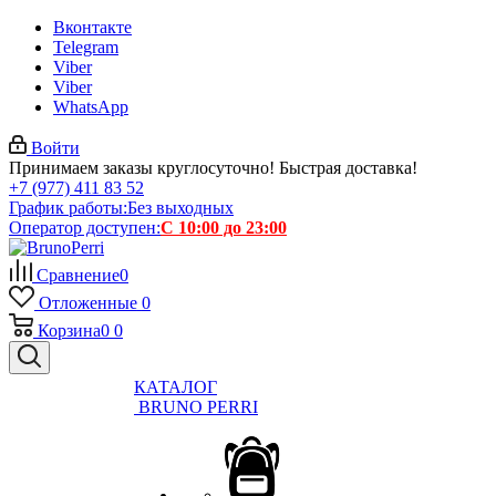
Вконтакте
Telegram
Viber
Viber
WhatsApp
Войти
Принимаем заказы круглосуточно! Быстрая доставка!
+7 (977) 411 83 52
График работы:
Без выходных
Оператор доступен:
С 10:00 до 23:00
Сравнение
0
Отложенные
0
Корзина
0
0
КАТАЛОГ
BRUNO PERRI