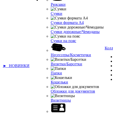
Рюкзаки
Сумки
Сумки формата А4
Сумки дорожные/Чемоданы
Сумки на пояс
Кол
Несессеры/Косметички
Визитки/Барсетки
► НОВИНКИ
Папки
Кошельки
Обложки для документов
Визитницы