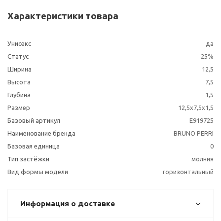
Характеристики товара
Унисекс
да
Статус
25%
Ширина
12,5
Высота
7,5
Глубина
1,5
Размер
12,5х7,5х1,5
Базовый артикул
E919725
Наименование бренда
BRUNO PERRI
Базовая единица
0
Тип застёжки
молния
Вид формы модели
горизонтальный
Информация о доставке