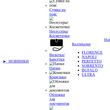
Сумки на
пояс
Несессеры/
Косметички
Но
Коллекции
FLORENCE
Визитки/
NAPOLI
Барсетки
► НОВИНКИ
PERFETTO
SORRENTO
Папки
BUFALO
ULTRA
Кошельки
Обложки
для
документов