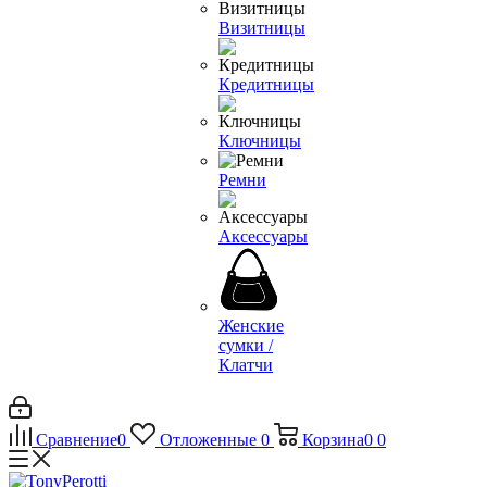
Визитницы
Кредитницы
Ключницы
Ремни
Аксессуары
Женские
сумки /
Клатчи
Сравнение
0
Отложенные
0
Корзина
0
0