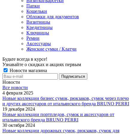
Визитки/Барсетки
Папки
Кошельки
Обложки для документов
Визитницы
Кредитницы
Ключницы
Ремни
Аксессуары
Женские сумки / Клатчи
Будьте всегда в курсе!
Узнавайте о скидках и акциях первым
Новости магазина
Новости
Все новости
4 февраля 2025
Новые коллекции бизнес сумок, рюкзаков, сумок через плечо
и других аксессуаров от итальянского бренда BRUNO PERRI
19 декабря 2024
Новые коллекции портпледов, сумок и аксессуаров от
итальянского бренда BRUNO PERRI
30 октября 2024
Новые коллекции дорожных сумок, рюкзаков, сумок для