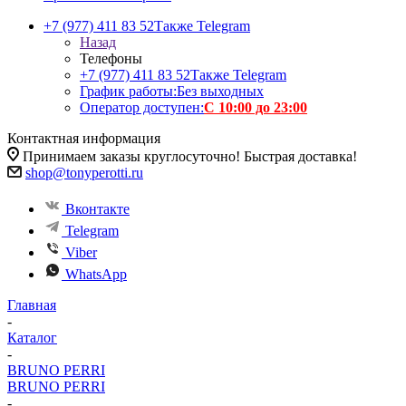
+7 (977) 411 83 52
Также Telegram
Назад
Телефоны
+7 (977) 411 83 52
Также Telegram
График работы:
Без выходных
Оператор доступен:
С 10:00 до 23:00
Контактная информация
Принимаем заказы круглосуточно! Быстрая доставка!
shop@tonyperotti.ru
Вконтакте
Telegram
Viber
WhatsApp
Главная
-
Каталог
-
BRUNO PERRI
BRUNO PERRI
-