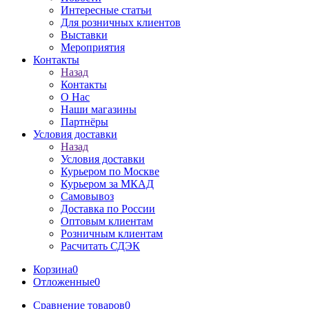
Интересные статьи
Для розничных клиентов
Выставки
Мероприятия
Контакты
Назад
Контакты
О Нас
Наши магазины
Партнёры
Условия доставки
Назад
Условия доставки
Курьером по Москве
Курьером за МКАД
Самовывоз
Доставка по России
Оптовым клиентам
Розничным клиентам
Расчитать СДЭК
Корзина
0
Отложенные
0
Сравнение товаров
0