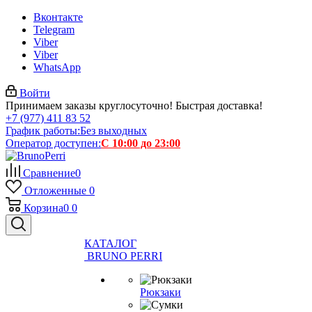
Вконтакте
Telegram
Viber
Viber
WhatsApp
Войти
Принимаем заказы круглосуточно! Быстрая доставка!
+7 (977) 411 83 52
График работы:
Без выходных
Оператор доступен:
С 10:00 до 23:00
Сравнение
0
Отложенные
0
Корзина
0
0
КАТАЛОГ
BRUNO PERRI
Рюкзаки