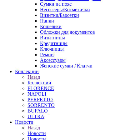
Сумки на пояс
Несессеры/Косметички
Визитки/Барсетки
Папки
Кошельки
Обложки для документов
Визитницы
Кредитницы
Ключницы
Ремни
Аксессуары
Женские сумки / Клатчи
Коллекции
Назад
Коллекции
FLORENCE
NAPOLI
PERFETTO
SORRENTO
BUFALO
ULTRA
Новости
Назад
Новости
Новости