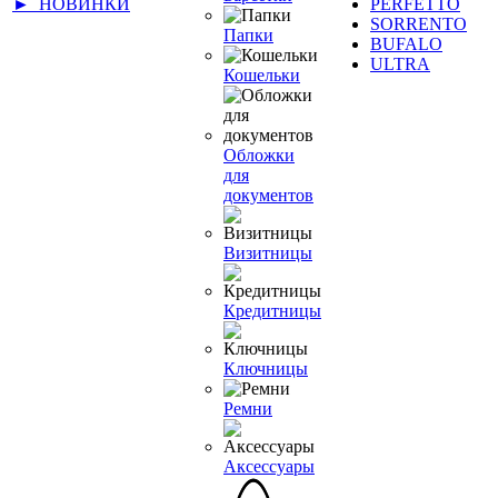
► НОВИНКИ
PERFETTO
SORRENTO
Папки
BUFALO
ULTRA
Кошельки
Обложки
для
документов
Визитницы
Кредитницы
Ключницы
Ремни
Аксессуары