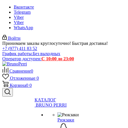
Вконтакте
Telegram
Viber
Viber
WhatsApp
Войти
Принимаем заказы круглосуточно! Быстрая доставка!
+7 (977) 411 83 52
График работы:
Без выходных
Оператор доступен:
С 10:00 до 23:00
Сравнение
0
Отложенные
0
Корзина
0
0
КАТАЛОГ
BRUNO PERRI
Рюкзаки