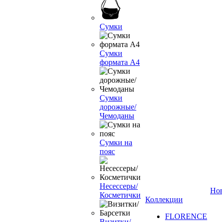
Сумки
Сумки
формата А4
Сумки
дорожные/
Чемоданы
Сумки на
пояс
Несессеры/
Но
Косметички
Коллекции
FLORENCE
Визитки/