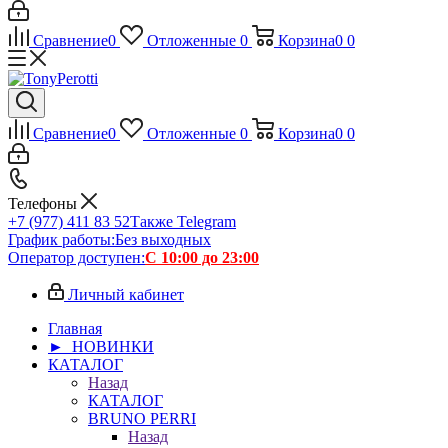
Сравнение
0
Отложенные
0
Корзина
0
0
Сравнение
0
Отложенные
0
Корзина
0
0
Телефоны
+7 (977) 411 83 52
Также Telegram
График работы:
Без выходных
Оператор доступен:
С 10:00 до 23:00
Личный кабинет
Главная
► НОВИНКИ
КАТАЛОГ
Назад
КАТАЛОГ
BRUNO PERRI
Назад