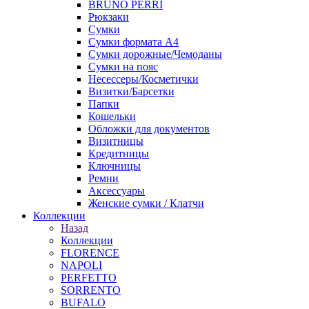
BRUNO PERRI
Рюкзаки
Сумки
Сумки формата А4
Сумки дорожные/Чемоданы
Сумки на пояс
Несессеры/Косметички
Визитки/Барсетки
Папки
Кошельки
Обложки для документов
Визитницы
Кредитницы
Ключницы
Ремни
Аксессуары
Женские сумки / Клатчи
Коллекции
Назад
Коллекции
FLORENCE
NAPOLI
PERFETTO
SORRENTO
BUFALO