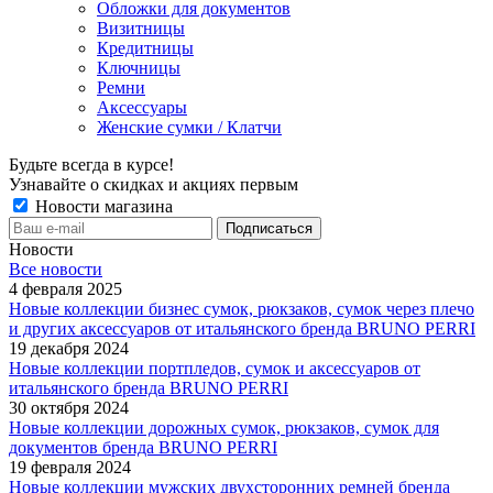
Обложки для документов
Визитницы
Кредитницы
Ключницы
Ремни
Аксессуары
Женские сумки / Клатчи
Будьте всегда в курсе!
Узнавайте о скидках и акциях первым
Новости магазина
Новости
Все новости
4 февраля 2025
Новые коллекции бизнес сумок, рюкзаков, сумок через плечо
и других аксессуаров от итальянского бренда BRUNO PERRI
19 декабря 2024
Новые коллекции портпледов, сумок и аксессуаров от
итальянского бренда BRUNO PERRI
30 октября 2024
Новые коллекции дорожных сумок, рюкзаков, сумок для
документов бренда BRUNO PERRI
19 февраля 2024
Новые коллекции мужских двухсторонних ремней бренда