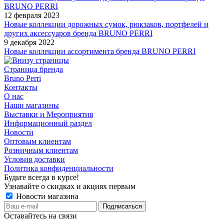
BRUNO PERRI
12 февраля 2023
Новые коллекции дорожных сумок, рюкзаков, портфелей и
других аксессуаров бренда BRUNO PERRI
9 декабря 2022
Новые коллекции ассортимента бренда BRUNO PERRI
Страница бренда
Bruno Perri
Контакты
О нас
Наши магазины
Выставки и Мероприятия
Информационный раздел
Новости
Оптовым клиентам
Розничным клиентам
Условия доставки
Политика конфиденциальности
Будьте всегда в курсе!
Узнавайте о скидках и акциях первым
Новости магазина
Оставайтесь на связи