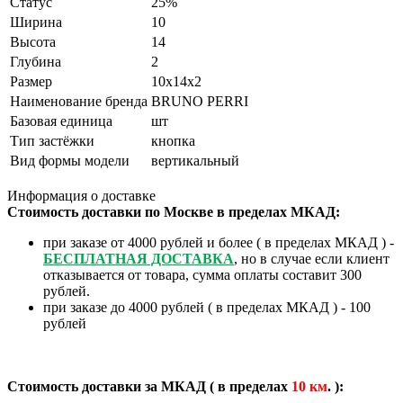
Статус
25%
Ширина
10
Высота
14
Глубина
2
Размер
10х14х2
Наименование бренда
BRUNO PERRI
Базовая единица
шт
Тип застёжки
кнопка
Вид формы модели
вертикальный
Информация о доставке
Стоимость доставки по Москве в пределах МКАД:
при заказе от 4000 рублей и более ( в пределах МКАД ) -
БЕСПЛАТНАЯ ДОСТАВКА
, но в случае если клиент
отказывается от товара, сумма оплаты составит 300
рублей.
при заказе до 4000 рублей ( в пределах МКАД ) - 100
рублей
Стоимость доставки за МКАД ( в пределах
10
км
. ):