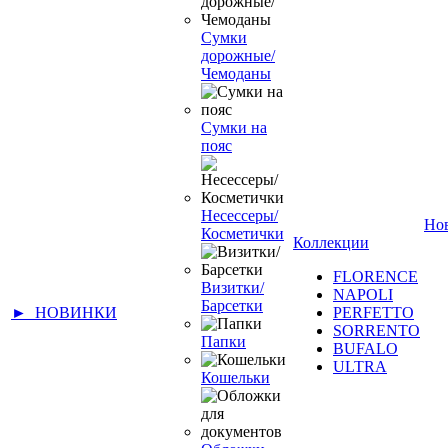
Сумки
дорожные/
Чемоданы
Сумки на
пояс
Несессеры/
Но
Косметички
Коллекции
FLORENCE
Визитки/
NAPOLI
Барсетки
► НОВИНКИ
PERFETTO
SORRENTO
Папки
BUFALO
ULTRA
Кошельки