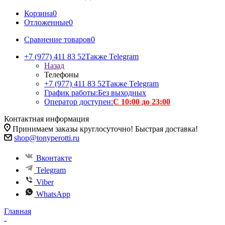
Корзина
0
Отложенные
0
Сравнение товаров
0
+7 (977) 411 83 52
Также Telegram
Назад
Телефоны
+7 (977) 411 83 52
Также Telegram
График работы:
Без выходных
Оператор доступен:
С 10:00 до 23:00
Контактная информация
Принимаем заказы круглосуточно! Быстрая доставка!
shop@tonyperotti.ru
Вконтакте
Telegram
Viber
WhatsApp
Главная
-