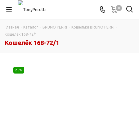
0
Главная
-
Каталог
-
BRUNO PERRI
-
Кошельки BRUNO PERRI
-
Кошелёк 168-72/1
Кошелёк 168-72/1
25%