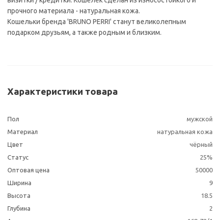
визитки / кредитки. Кошелёк сделан из износостойкого и
прочного материала - натуральная кожа.
Кошельки бренда 'BRUNO PERRI' станут великолепным
подарком друзьям, а также родным и близким.
Характеристики товара
Пол
мужской
Материал
натуральная кожа
Цвет
чёрный
Статус
25%
Оптовая цена
50000
Ширина
9
Высота
18.5
Глубина
2