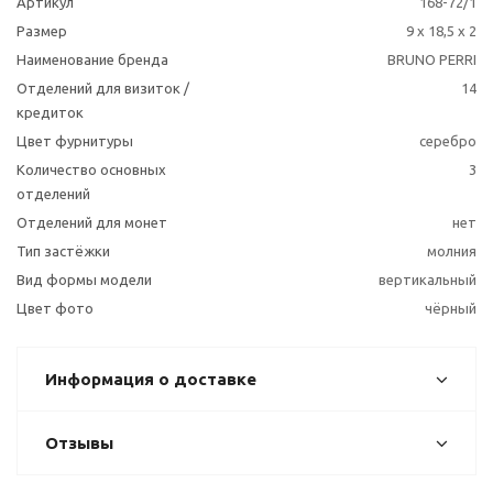
Артикул
168-72/1
Размер
9 x 18,5 x 2
Наименование бренда
BRUNO PERRI
Отделений для визиток /
14
кредиток
Цвет фурнитуры
серебро
Количество основных
3
отделений
Отделений для монет
нет
Тип застёжки
молния
Вид формы модели
вертикальный
Цвет фото
чёрный
Информация о доставке
Отзывы