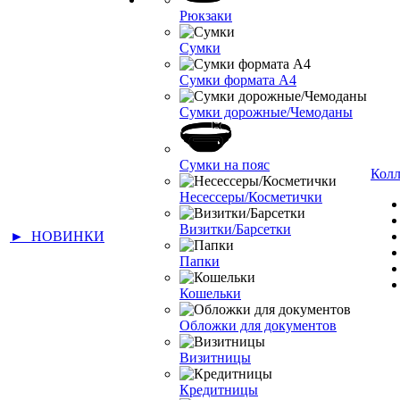
Рюкзаки
Сумки
Сумки формата А4
Сумки дорожные/Чемоданы
Сумки на пояс
Кол
Несессеры/Косметички
Визитки/Барсетки
► НОВИНКИ
Папки
Кошельки
Обложки для документов
Визитницы
Кредитницы