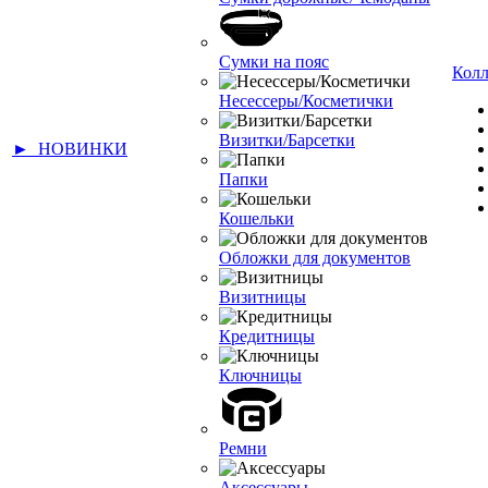
Сумки на пояс
Кол
Несессеры/Косметички
Визитки/Барсетки
► НОВИНКИ
Папки
Кошельки
Обложки для документов
Визитницы
Кредитницы
Ключницы
Ремни
Аксессуары