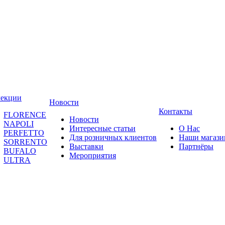
лекции
Новости
Контакты
FLORENCE
Новости
NAPOLI
Интересные статьи
О Нас
PERFETTO
Для розничных клиентов
Наши магаз
SORRENTO
Выставки
Партнёры
BUFALO
Мероприятия
ULTRA