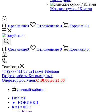
Женские сумки / Клатчи
Сравнение
0
Отложенные
0
Корзина
0
0
Сравнение
0
Отложенные
0
Корзина
0
0
Телефоны
+7 (977) 411 83 52
Также Telegram
График работы:
Без выходных
Оператор доступен:
С 10:00 до 23:00
Личный кабинет
Главная
► НОВИНКИ
КАТАЛОГ
Назад