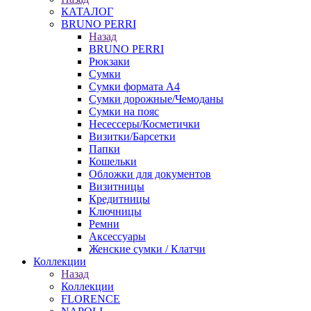
КАТАЛОГ
BRUNO PERRI
Назад
BRUNO PERRI
Рюкзаки
Сумки
Сумки формата А4
Сумки дорожные/Чемоданы
Сумки на пояс
Несессеры/Косметички
Визитки/Барсетки
Папки
Кошельки
Обложки для документов
Визитницы
Кредитницы
Ключницы
Ремни
Аксессуары
Женские сумки / Клатчи
Коллекции
Назад
Коллекции
FLORENCE