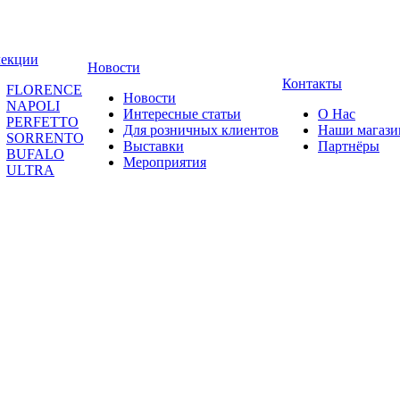
лекции
Новости
Контакты
FLORENCE
Новости
NAPOLI
Интересные статьи
О Нас
PERFETTO
Для розничных клиентов
Наши магаз
SORRENTO
Выставки
Партнёры
BUFALO
Мероприятия
ULTRA