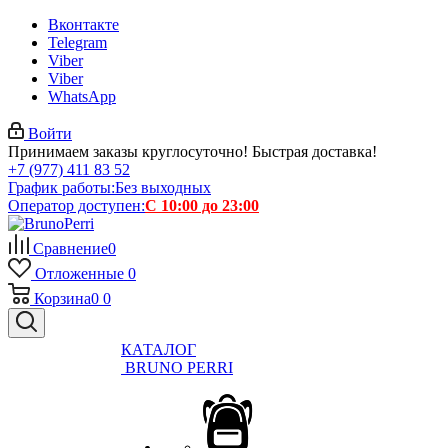
Вконтакте
Telegram
Viber
Viber
WhatsApp
Войти
Принимаем заказы круглосуточно! Быстрая доставка!
+7 (977) 411 83 52
График работы:
Без выходных
Оператор доступен:
С 10:00 до 23:00
Сравнение
0
Отложенные
0
Корзина
0
0
КАТАЛОГ
BRUNO PERRI