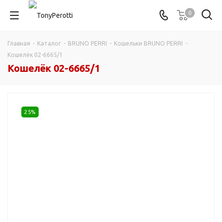
0
Главная
-
Каталог
-
BRUNO PERRI
-
Кошельки BRUNO PERRI
-
Кошелёк 02-6665/1
Кошелёк 02-6665/1
25%