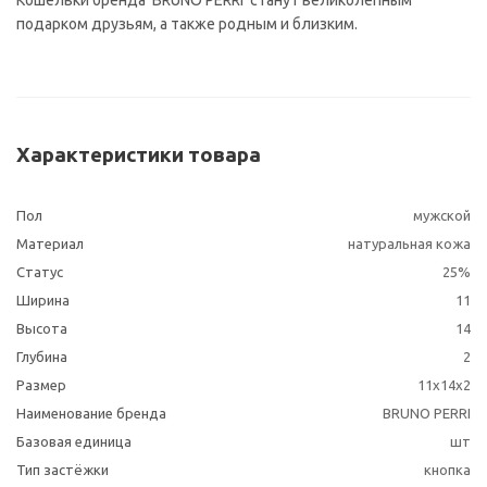
Кошельки бренда 'BRUNO PERRI' станут великолепным
подарком друзьям, а также родным и близким.
Характеристики товара
Пол
мужской
Материал
натуральная кожа
Статус
25%
Ширина
11
Высота
14
Глубина
2
Размер
11х14х2
Наименование бренда
BRUNO PERRI
Базовая единица
шт
Тип застёжки
кнопка