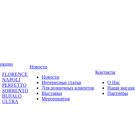
лекции
Новости
Контакты
FLORENCE
Новости
NAPOLI
Интересные статьи
О Нас
PERFETTO
Для розничных клиентов
Наши магаз
SORRENTO
Выставки
Партнёры
BUFALO
Мероприятия
ULTRA