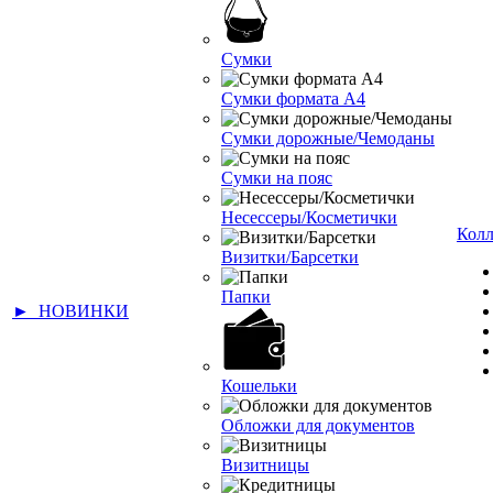
Сумки
Сумки формата А4
Сумки дорожные/Чемоданы
Сумки на пояс
Несессеры/Косметички
Кол
Визитки/Барсетки
Папки
► НОВИНКИ
Кошельки
Обложки для документов
Визитницы