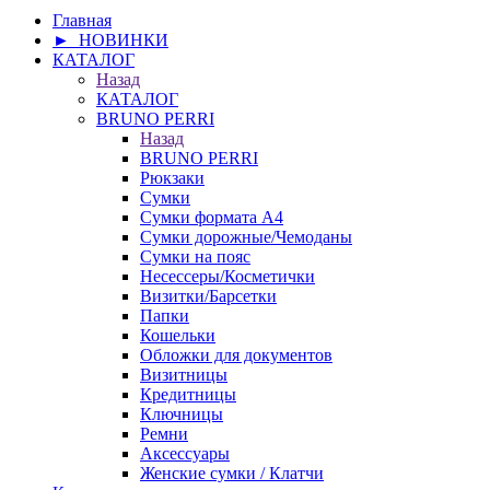
Главная
► НОВИНКИ
КАТАЛОГ
Назад
КАТАЛОГ
BRUNO PERRI
Назад
BRUNO PERRI
Рюкзаки
Сумки
Сумки формата А4
Сумки дорожные/Чемоданы
Сумки на пояс
Несессеры/Косметички
Визитки/Барсетки
Папки
Кошельки
Обложки для документов
Визитницы
Кредитницы
Ключницы
Ремни
Аксессуары
Женские сумки / Клатчи