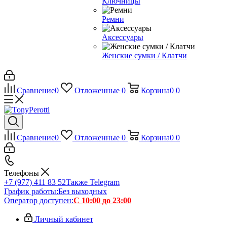
Ключницы
Ремни
Аксессуары
Женские сумки / Клатчи
Сравнение
0
Отложенные
0
Корзина
0
0
Сравнение
0
Отложенные
0
Корзина
0
0
Телефоны
+7 (977) 411 83 52
Также Telegram
График работы:
Без выходных
Оператор доступен:
С 10:00 до 23:00
Личный кабинет