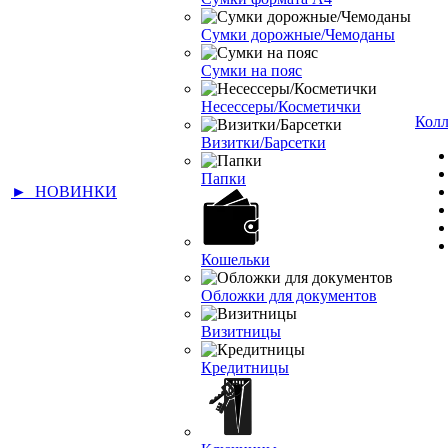
Сумки дорожные/Чемоданы
Сумки на пояс
Несессеры/Косметички
Кол
Визитки/Барсетки
Папки
► НОВИНКИ
Кошельки
Обложки для документов
Визитницы
Кредитницы