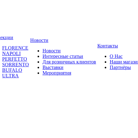
лекции
Новости
Контакты
FLORENCE
Новости
NAPOLI
Интересные статьи
О Нас
PERFETTO
Для розничных клиентов
Наши магаз
SORRENTO
Выставки
Партнёры
BUFALO
Мероприятия
ULTRA