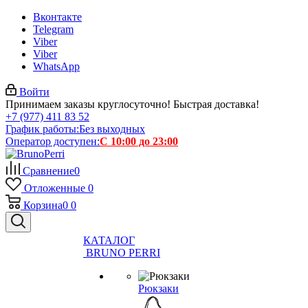
Вконтакте
Telegram
Viber
Viber
WhatsApp
Войти
Принимаем заказы круглосуточно! Быстрая доставка!
+7 (977) 411 83 52
График работы:
Без выходных
Оператор доступен:
С 10:00 до 23:00
Сравнение
0
Отложенные
0
Корзина
0
0
КАТАЛОГ
BRUNO PERRI
Рюкзаки