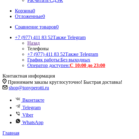
Расчитать СДЭК
Корзина
0
Отложенные
0
Сравнение товаров
0
+7 (977) 411 83 52
Также Telegram
Назад
Телефоны
+7 (977) 411 83 52
Также Telegram
График работы:
Без выходных
Оператор доступен:
С 10:00 до 23:00
Контактная информация
Принимаем заказы круглосуточно! Быстрая доставка!
shop@tonyperotti.ru
Вконтакте
Telegram
Viber
WhatsApp
Главная
-