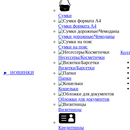
Сумки
Сумки формата А4
Сумки дорожные/Чемоданы
Сумки на пояс
Кол
Несессеры/Косметички
Визитки/Барсетки
► НОВИНКИ
Папки
Кошельки
Обложки для документов
Визитницы
Кредитницы