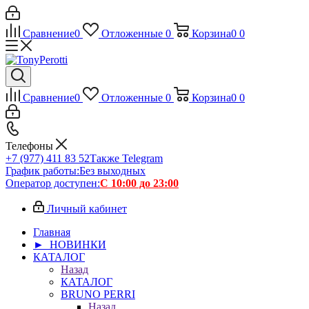
Сравнение
0
Отложенные
0
Корзина
0
0
Сравнение
0
Отложенные
0
Корзина
0
0
Телефоны
+7 (977) 411 83 52
Также Telegram
График работы:
Без выходных
Оператор доступен:
С 10:00 до 23:00
Личный кабинет
Главная
► НОВИНКИ
КАТАЛОГ
Назад
КАТАЛОГ
BRUNO PERRI
Назад