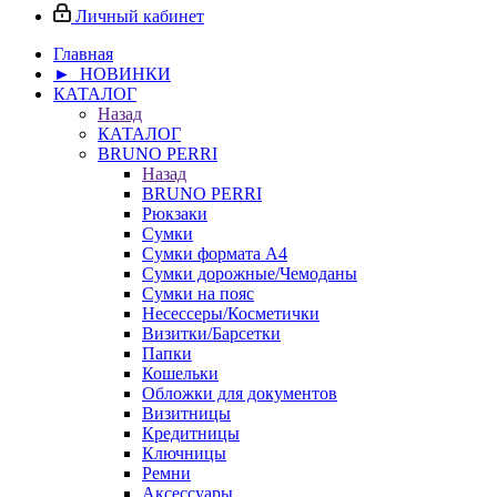
Личный кабинет
Главная
► НОВИНКИ
КАТАЛОГ
Назад
КАТАЛОГ
BRUNO PERRI
Назад
BRUNO PERRI
Рюкзаки
Сумки
Сумки формата А4
Сумки дорожные/Чемоданы
Сумки на пояс
Несессеры/Косметички
Визитки/Барсетки
Папки
Кошельки
Обложки для документов
Визитницы
Кредитницы
Ключницы
Ремни
Аксессуары