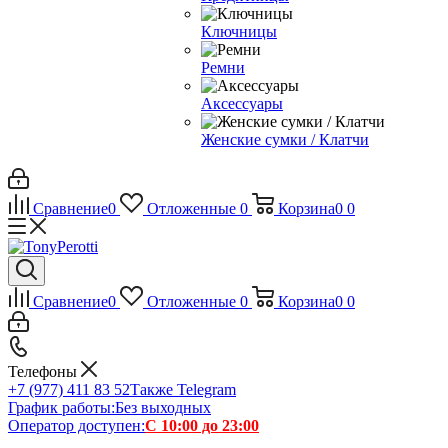
Ключницы
Ремни
Аксессуары
Женские сумки / Клатчи
Сравнение
0
Отложенные
0
Корзина
0
0
Сравнение
0
Отложенные
0
Корзина
0
0
Телефоны
+7 (977) 411 83 52
Также Telegram
График работы:
Без выходных
Оператор доступен:
С 10:00 до 23:00