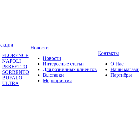
лекции
Новости
Контакты
FLORENCE
Новости
NAPOLI
Интересные статьи
О Нас
PERFETTO
Для розничных клиентов
Наши магаз
SORRENTO
Выставки
Партнёры
BUFALO
Мероприятия
ULTRA