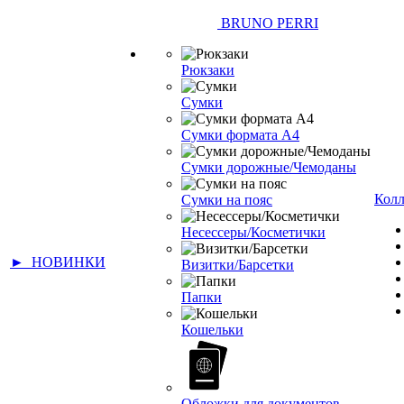
BRUNO PERRI
Рюкзаки
Сумки
Сумки формата А4
Сумки дорожные/Чемоданы
Кол
Сумки на пояс
Несессеры/Косметички
► НОВИНКИ
Визитки/Барсетки
Папки
Кошельки
Обложки для документов