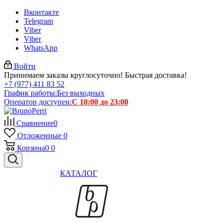
Вконтакте
Telegram
Viber
Viber
WhatsApp
Войти
Принимаем заказы круглосуточно! Быстрая доставка!
+7 (977) 411 83 52
График работы:
Без выходных
Оператор доступен:
С 10:00 до 23:00
Сравнение
0
Отложенные
0
Корзина
0
0
КАТАЛОГ