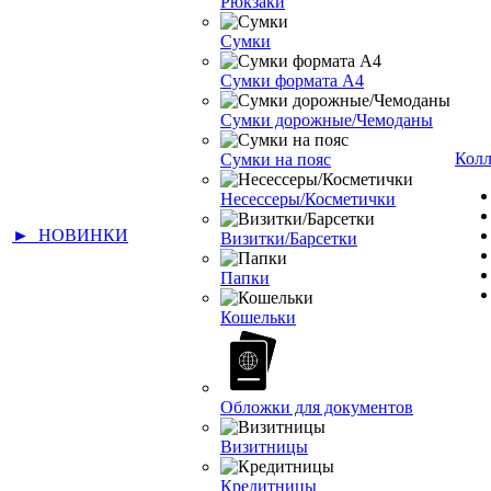
Рюкзаки
Сумки
Сумки формата А4
Сумки дорожные/Чемоданы
Кол
Сумки на пояс
Несессеры/Косметички
► НОВИНКИ
Визитки/Барсетки
Папки
Кошельки
Обложки для документов
Визитницы
Кредитницы