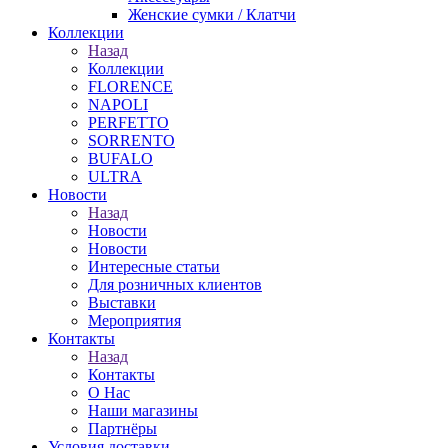
Женские сумки / Клатчи
Коллекции
Назад
Коллекции
FLORENCE
NAPOLI
PERFETTO
SORRENTO
BUFALO
ULTRA
Новости
Назад
Новости
Новости
Интересные статьи
Для розничных клиентов
Выставки
Мероприятия
Контакты
Назад
Контакты
О Нас
Наши магазины
Партнёры
Условия доставки