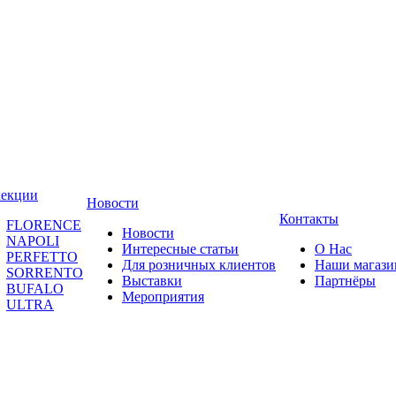
лекции
Новости
Контакты
FLORENCE
Новости
NAPOLI
Интересные статьи
О Нас
PERFETTO
Для розничных клиентов
Наши магаз
SORRENTO
Выставки
Партнёры
BUFALO
Мероприятия
ULTRA