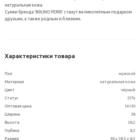
натуральная кожа.
Сумки бренда 'BRUNO PERRI' станут великолепным подарком
друзьям, а также родным и близким.
Характеристики товара
Пол
мужской
Материал
натуральная кожа
Цвет
чёрный
Статус
25%
Оптовая цена
16130
Ширина
38
Высота
28,5
Глубина
8,5
Размер
38 x 28,5 x 8,5