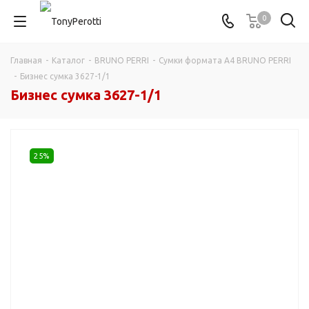
0
Главная
-
Каталог
-
BRUNO PERRI
-
Сумки формата А4 BRUNO PERRI
-
Бизнес сумка 3627-1/1
Бизнес сумка 3627-1/1
25%