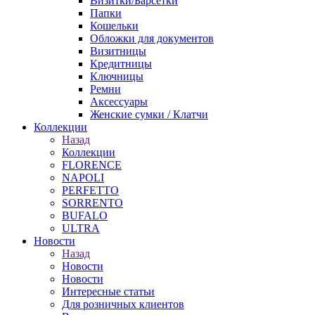
Визитки/Барсетки
Папки
Кошельки
Обложки для документов
Визитницы
Кредитницы
Ключницы
Ремни
Аксессуары
Женские сумки / Клатчи
Коллекции
Назад
Коллекции
FLORENCE
NAPOLI
PERFETTO
SORRENTO
BUFALO
ULTRA
Новости
Назад
Новости
Новости
Интересные статьи
Для розничных клиентов