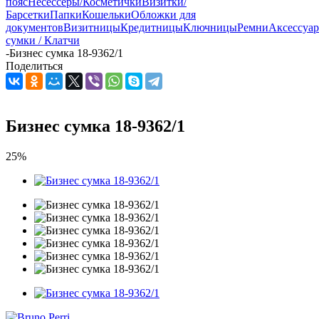
пояс
Несессеры/Косметички
Визитки/
Барсетки
Папки
Кошельки
Обложки для
документов
Визитницы
Кредитницы
Ключницы
Ремни
Аксессуа
сумки / Клатчи
-
Бизнес сумка 18-9362/1
Поделиться
Бизнес сумка 18-9362/1
25%