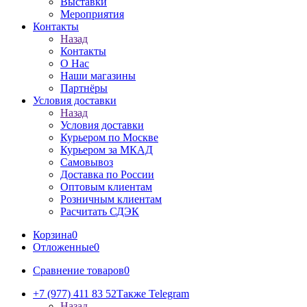
Выставки
Мероприятия
Контакты
Назад
Контакты
О Нас
Наши магазины
Партнёры
Условия доставки
Назад
Условия доставки
Курьером по Москве
Курьером за МКАД
Самовывоз
Доставка по России
Оптовым клиентам
Розничным клиентам
Расчитать СДЭК
Корзина
0
Отложенные
0
Сравнение товаров
0
+7 (977) 411 83 52
Также Telegram
Назад