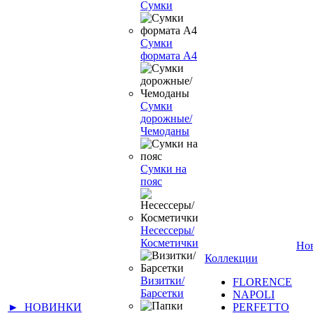
Сумки
Сумки
формата А4
Сумки
дорожные/
Чемоданы
Сумки на
пояс
Несессеры/
Косметички
Но
Коллекции
Визитки/
FLORENCE
Барсетки
NAPOLI
► НОВИНКИ
PERFETTO