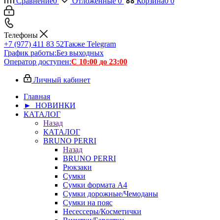
Сравнение
0
Отложенные
0
Корзина
0
0
Телефоны
+7 (977) 411 83 52
Также Telegram
График работы:
Без выходных
Оператор доступен:
С 10:00 до 23:00
Личный кабинет
Главная
► НОВИНКИ
КАТАЛОГ
Назад
КАТАЛОГ
BRUNO PERRI
Назад
BRUNO PERRI
Рюкзаки
Сумки
Сумки формата А4
Сумки дорожные/Чемоданы
Сумки на пояс
Несессеры/Косметички