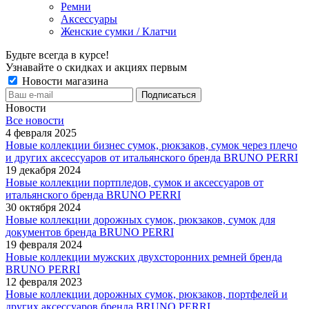
Ремни
Аксессуары
Женские сумки / Клатчи
Будьте всегда в курсе!
Узнавайте о скидках и акциях первым
Новости магазина
Новости
Все новости
4 февраля 2025
Новые коллекции бизнес сумок, рюкзаков, сумок через плечо
и других аксессуаров от итальянского бренда BRUNO PERRI
19 декабря 2024
Новые коллекции портпледов, сумок и аксессуаров от
итальянского бренда BRUNO PERRI
30 октября 2024
Новые коллекции дорожных сумок, рюкзаков, сумок для
документов бренда BRUNO PERRI
19 февраля 2024
Новые коллекции мужских двухсторонних ремней бренда
BRUNO PERRI
12 февраля 2023
Новые коллекции дорожных сумок, рюкзаков, портфелей и
других аксессуаров бренда BRUNO PERRI