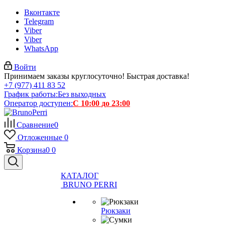
Вконтакте
Telegram
Viber
Viber
WhatsApp
Войти
Принимаем заказы круглосуточно! Быстрая доставка!
+7 (977) 411 83 52
График работы:
Без выходных
Оператор доступен:
С 10:00 до 23:00
Сравнение
0
Отложенные
0
Корзина
0
0
КАТАЛОГ
BRUNO PERRI
Рюкзаки