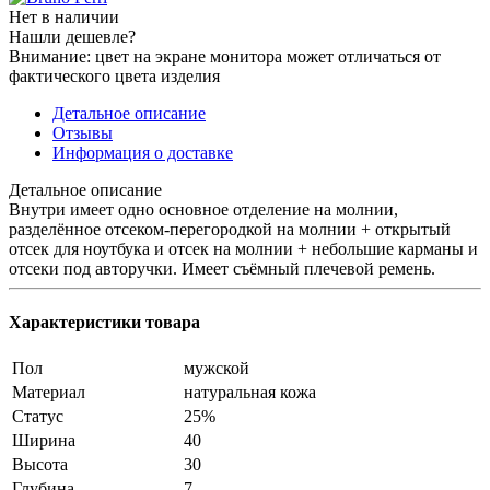
Нет в наличии
Нашли дешевле?
Внимание: цвет на экране монитора может отличаться от
фактического цвета изделия
Детальное описание
Отзывы
Информация о доставке
Детальное описание
Внутри имеет одно основное отделение на молнии,
разделённое отсеком-перегородкой на молнии + открытый
отсек для ноутбука и отсек на молнии + небольшие карманы и
отсеки под авторучки. Имеет съёмный плечевой ремень.
Характеристики товара
Пол
мужской
Материал
натуральная кожа
Статус
25%
Ширина
40
Высота
30
Глубина
7