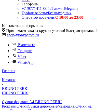
Телефоны
+7 (977) 411 83 52
Также Telegram
График работы:
Без выходных
Оператор доступен:
С 10:00 до 23:00
Контактная информация
Принимаем заказы круглосуточно! Быстрая доставка!
shop@tonyperotti.ru
Вконтакте
Telegram
Viber
WhatsApp
Главная
-
Каталог
-
BRUNO PERRI
BRUNO PERRI
-
Сумки формата А4 BRUNO PERRI
Рюкзаки
Сумки
Сумки дорожные/Чемоданы
Сумки на