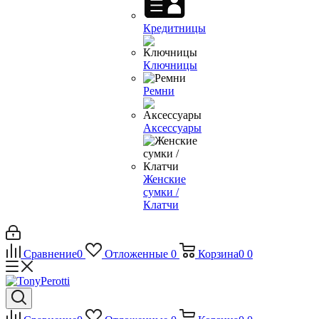
Кредитницы
Ключницы
Ремни
Аксессуары
Женские
сумки /
Клатчи
Сравнение
0
Отложенные
0
Корзина
0
0