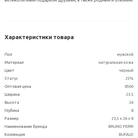
великолепным подарком друзьям, а также родным и близким.
Характеристики товара
Пол
мужской
Материал
натуральная кожа
Цвет
чёрный
Статус
25%
Оптовая цена
8560
Ширина
23.5
Высота
26
Глубина
8
Размер
23,5 x 26 x 8
Наименование бренда
BRUNO PERRI
Коллекция
BUFALO