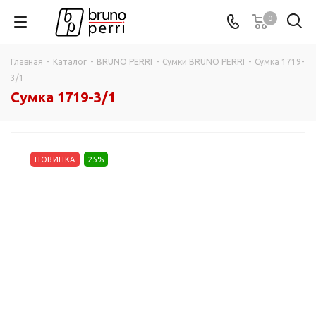
0
Главная
-
Каталог
-
BRUNO PERRI
-
Сумки BRUNO PERRI
-
Сумка 1719-
3/1
Сумка 1719-3/1
НОВИНКА
25%