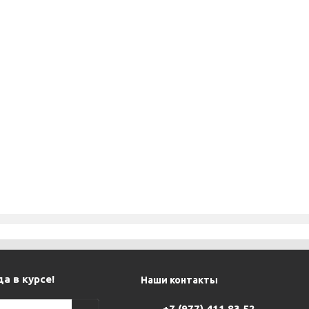
а в курсе!
Наши контакты
+7 (977) 411 83 52