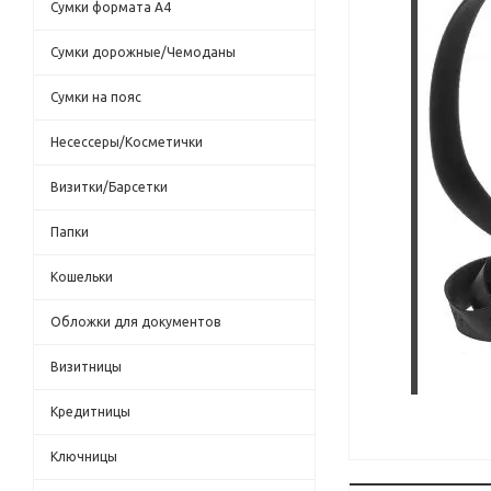
Сумки формата А4
Сумки дорожные/Чемоданы
Сумки на пояс
Несессеры/Косметички
Визитки/Барсетки
Папки
Кошельки
Обложки для документов
Визитницы
Кредитницы
Ключницы