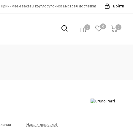
Принимаем заказы круглосуточно! Быстрая доставка!
Войти
0
0
0
0
аличии
Нашли дешевле?