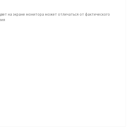
цвет на экране монитора может отличаться от фактического
лия