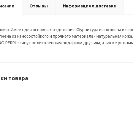
исание
Отзывы
Информация о доставке
лнию. Имеет два основных отделения. Фурнитура выполнена в се
нена из износостойкого и прочного материала - натуральная кожа.
NO PERRI' станут великолепным подарком друзьям, а также родным
ки товара