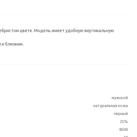
ребристом цвете. Модель имеет удобную вертикальную
 и близким.
мужской
натуральная кожа
чёрный
25%
8500