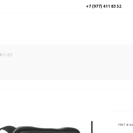
+7 (977) 411 83 52
811-2/1
Нет в н