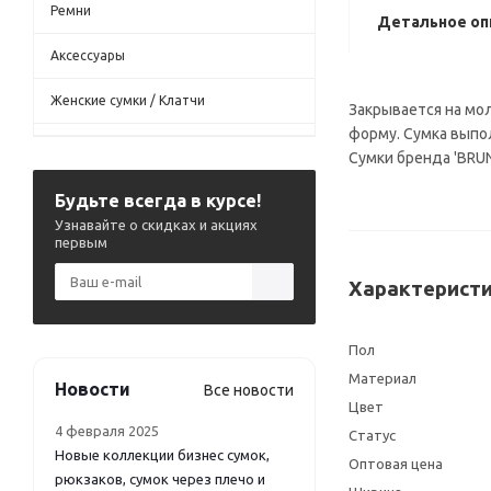
Ремни
Детальное оп
Аксессуары
Женские сумки / Клатчи
Закрывается на мо
форму. Сумка выпол
Сумки бренда 'BRU
Будьте всегда в курсе!
Узнавайте о скидках и акциях
первым
Характеристи
Пол
Материал
Новости
Все новости
Цвет
4 февраля 2025
Статус
Новые коллекции бизнес сумок,
Оптовая цена
рюкзаков, сумок через плечо и