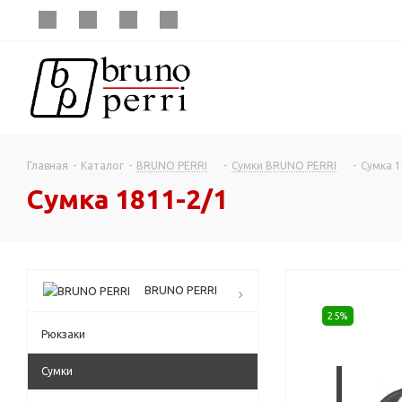
Главная
-
Каталог
-
BRUNO PERRI
-
Сумки BRUNO PERRI
-
Сумка 1
Сумка 1811-2/1
BRUNO PERRI
25%
Рюкзаки
Сумки