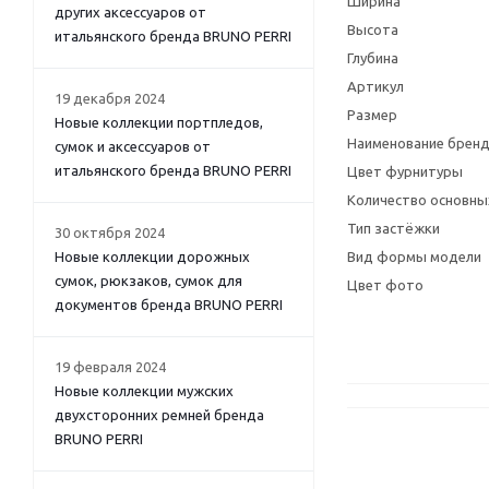
Ширина
других аксессуаров от
Высота
итальянского бренда BRUNO PERRI
Глубина
Артикул
19 декабря 2024
Размер
Новые коллекции портпледов,
Наименование брен
сумок и аксессуаров от
итальянского бренда BRUNO PERRI
Цвет фурнитуры
Количество основны
Тип застёжки
30 октября 2024
Новые коллекции дорожных
Вид формы модели
сумок, рюкзаков, сумок для
Цвет фото
документов бренда BRUNO PERRI
19 февраля 2024
Новые коллекции мужских
двухсторонних ремней бренда
BRUNO PERRI