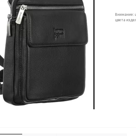
Внимание: 
цвета изде