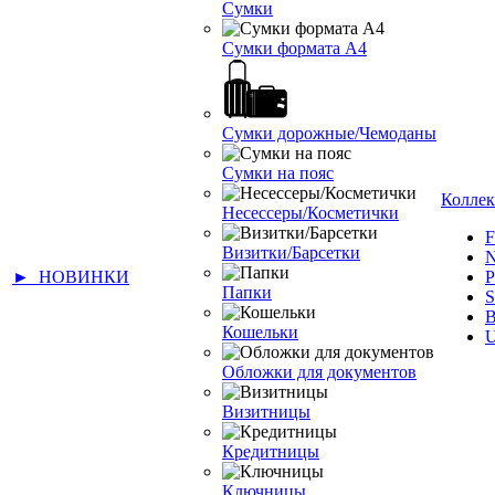
Сумки
Сумки формата А4
Сумки дорожные/Чемоданы
Сумки на пояс
Колле
Несессеры/Косметички
Визитки/Барсетки
► НОВИНКИ
Папки
Кошельки
Обложки для документов
Визитницы
Кредитницы
Ключницы