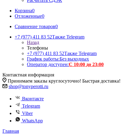
Расчитать СДЭК
Корзина
0
Отложенные
0
Сравнение товаров
0
+7 (977) 411 83 52
Также Telegram
Назад
Телефоны
+7 (977) 411 83 52
Также Telegram
График работы:
Без выходных
Оператор доступен:
С 10:00 до 23:00
Контактная информация
Принимаем заказы круглосуточно! Быстрая доставка!
shop@tonyperotti.ru
Вконтакте
Telegram
Viber
WhatsApp
Главная
-