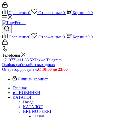
Сравнение
0
Отложенные
0
Корзина
0
0
Сравнение
0
Отложенные
0
Корзина
0
0
Телефоны
+7 (977) 411 83 52
Также Telegram
График работы:
Без выходных
Оператор доступен:
С 10:00 до 23:00
Личный кабинет
Главная
► НОВИНКИ
КАТАЛОГ
Назад
КАТАЛОГ
BRUNO PERRI
Назад