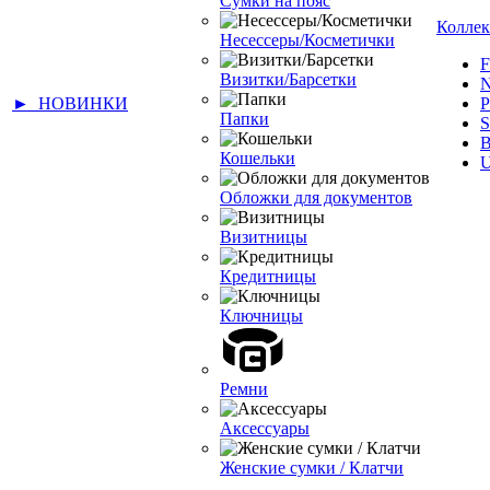
Сумки на пояс
Колле
Несессеры/Косметички
Визитки/Барсетки
► НОВИНКИ
Папки
Кошельки
Обложки для документов
Визитницы
Кредитницы
Ключницы
Ремни
Аксессуары
Женские сумки / Клатчи