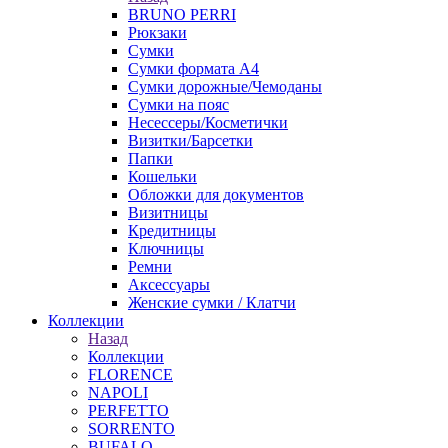
BRUNO PERRI
Рюкзаки
Сумки
Сумки формата А4
Сумки дорожные/Чемоданы
Сумки на пояс
Несессеры/Косметички
Визитки/Барсетки
Папки
Кошельки
Обложки для документов
Визитницы
Кредитницы
Ключницы
Ремни
Аксессуары
Женские сумки / Клатчи
Коллекции
Назад
Коллекции
FLORENCE
NAPOLI
PERFETTO
SORRENTO
BUFALO