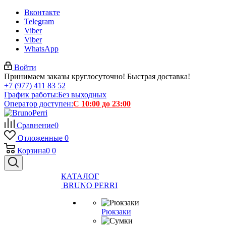
Вконтакте
Telegram
Viber
Viber
WhatsApp
Войти
Принимаем заказы круглосуточно! Быстрая доставка!
+7 (977) 411 83 52
График работы:
Без выходных
Оператор доступен:
С 10:00 до 23:00
Сравнение
0
Отложенные
0
Корзина
0
0
КАТАЛОГ
BRUNO PERRI
Рюкзаки