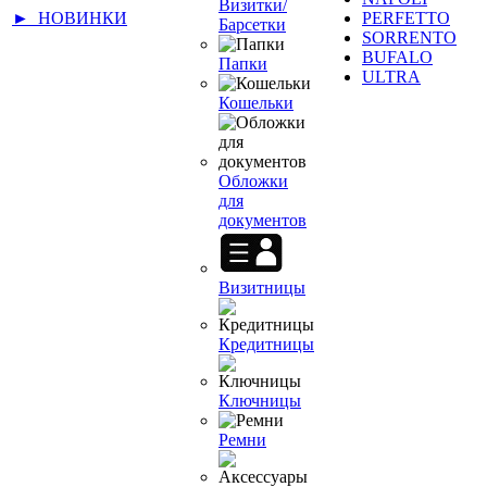
Визитки/
► НОВИНКИ
PERFETTO
Барсетки
SORRENTO
BUFALO
Папки
ULTRA
Кошельки
Обложки
для
документов
Визитницы
Кредитницы
Ключницы
Ремни