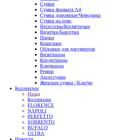
Сумки
Сумки формата А4
Сумки дорожные/Чемоданы
Сумки на пояс
Несессеры/Косметички
Визитки/Барсетки
Папки
Кошельки
Обложки для документов
Визитницы
Кредитницы
Ключницы
Ремни
Аксессуары
Женские сумки / Клатчи
Коллекции
Назад
Коллекции
FLORENCE
NAPOLI
PERFETTO
SORRENTO
BUFALO
ULTRA
Новости