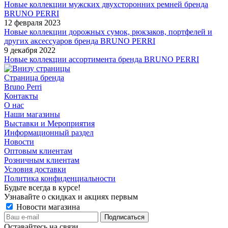
Новые коллекции мужских двухсторонних ремней бренда
BRUNO PERRI
12 февраля 2023
Новые коллекции дорожных сумок, рюкзаков, портфелей и
других аксессуаров бренда BRUNO PERRI
9 декабря 2022
Новые коллекции ассортимента бренда BRUNO PERRI
Страница бренда
Bruno Perri
Контакты
О нас
Наши магазины
Выставки и Мероприятия
Информационный раздел
Новости
Оптовым клиентам
Розничным клиентам
Условия доставки
Политика конфиденциальности
Будьте всегда в курсе!
Узнавайте о скидках и акциях первым
Новости магазина
Оставайтесь на связи