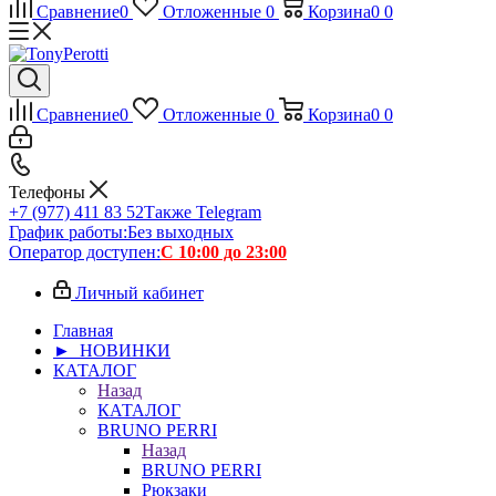
Сравнение
0
Отложенные
0
Корзина
0
0
Сравнение
0
Отложенные
0
Корзина
0
0
Телефоны
+7 (977) 411 83 52
Также Telegram
График работы:
Без выходных
Оператор доступен:
С 10:00 до 23:00
Личный кабинет
Главная
► НОВИНКИ
КАТАЛОГ
Назад
КАТАЛОГ
BRUNO PERRI
Назад
BRUNO PERRI
Рюкзаки