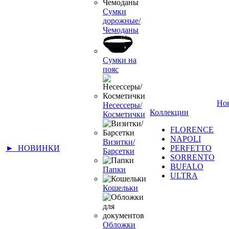
Сумки
дорожные/
Чемоданы
Сумки на
пояс
Но
Несессеры/
Коллекции
Косметички
FLORENCE
NAPOLI
Визитки/
► НОВИНКИ
PERFETTO
Барсетки
SORRENTO
BUFALO
Папки
ULTRA
Кошельки
Обложки