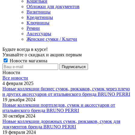
Кошельки
Обложки для документов
Визитницы
Кредитницы
Ключницы
Ремни
Аксессуары
Женские сумки / Клатчи
Будьте всегда в курсе!
Узнавайте о скидках и акциях первым
Новости магазина
Новости
Все новости
4 февраля 2025
Новые коллекции бизнес сумок, рюкзаков, сумок через плечо
и других аксессуаров от итальянского бренда BRUNO PERRI
19 декабря 2024
Новые коллекции портпледов, сумок и аксессуаров от
итальянского бренда BRUNO PERRI
30 октября 2024
Новые коллекции дорожных сумок, рюкзаков, сумок для
документов бренда BRUNO PERRI
19 февраля 2024