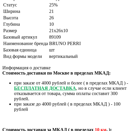
Статус
25%
Ширина
21
Высота
26
Глубина
10
Размер
21х26х10
Базовый артикул
89109
Наименование бренда
BRUNO PERRI
Базовая единица
шт
Вид формы модели
вертикальный
Информация о доставке
Стоимость доставки по Москве в пределах МКАД:
при заказе от 4000 рублей и более ( в пределах МКАД ) -
БЕСПЛАТНАЯ ДОСТАВКА
, но в случае если клиент
отказывается от товара, сумма оплаты составит 300
рублей.
при заказе до 4000 рублей ( в пределах МКАД ) - 100
рублей
Стоимость доставки за МКАД ( в пределах
10
км
. ):