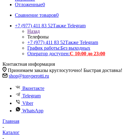
Отложенные
0
Сравнение товаров
0
+7 (977) 411 83 52
Также Telegram
Назад
Телефоны
+7 (977) 411 83 52
Также Telegram
График работы:
Без выходных
Оператор доступен:
С 10:00 до 23:00
Контактная информация
Принимаем заказы круглосуточно! Быстрая доставка!
shop@tonyperotti.ru
Вконтакте
Telegram
Viber
WhatsApp
Главная
-
Каталог
-