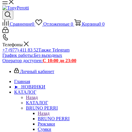
Сравнение
0
Отложенные
0
Корзина
0
0
Телефоны
+7 (977) 411 83 52
Также Telegram
График работы:
Без выходных
Оператор доступен:
С 10:00 до 23:00
Личный кабинет
Главная
► НОВИНКИ
КАТАЛОГ
Назад
КАТАЛОГ
BRUNO PERRI
Назад
BRUNO PERRI
Рюкзаки
Сумки