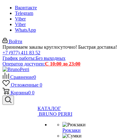
Вконтакте
Telegram
Viber
Viber
WhatsApp
Войти
Принимаем заказы круглосуточно! Быстрая доставка!
+7 (977) 411 83 52
График работы:
Без выходных
Оператор доступен:
С 10:00 до 23:00
Сравнение
0
Отложенные
0
Корзина
0
0
КАТАЛОГ
BRUNO PERRI
Рюкзаки