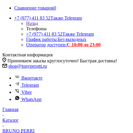
Сравнение товаров
0
+7 (977) 411 83 52
Также Telegram
Назад
Телефоны
+7 (977) 411 83 52
Также Telegram
График работы:
Без выходных
Оператор доступен:
С 10:00 до 23:00
Контактная информация
Принимаем заказы круглосуточно! Быстрая доставка!
shop@tonyperotti.ru
Вконтакте
Telegram
Viber
WhatsApp
Главная
-
Каталог
-
BRUNO PERRI