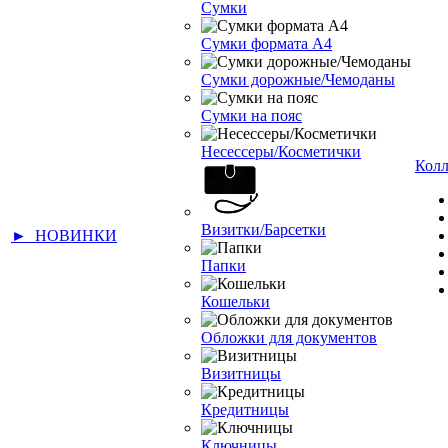
Сумки
Сумки формата А4
Сумки дорожные/Чемоданы
Сумки на пояс
Несессеры/Косметички
Кол
Визитки/Барсетки
► НОВИНКИ
Папки
Кошельки
Обложки для документов
Визитницы
Кредитницы
Ключницы