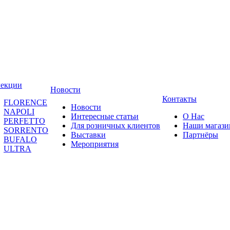
лекции
Новости
Контакты
FLORENCE
Новости
NAPOLI
Интересные статьи
О Нас
PERFETTO
Для розничных клиентов
Наши магаз
SORRENTO
Выставки
Партнёры
BUFALO
Мероприятия
ULTRA