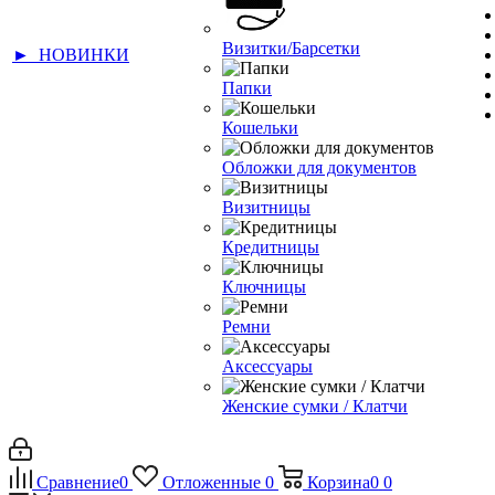
Визитки/Барсетки
► НОВИНКИ
Папки
Кошельки
Обложки для документов
Визитницы
Кредитницы
Ключницы
Ремни
Аксессуары
Женские сумки / Клатчи
Сравнение
0
Отложенные
0
Корзина
0
0