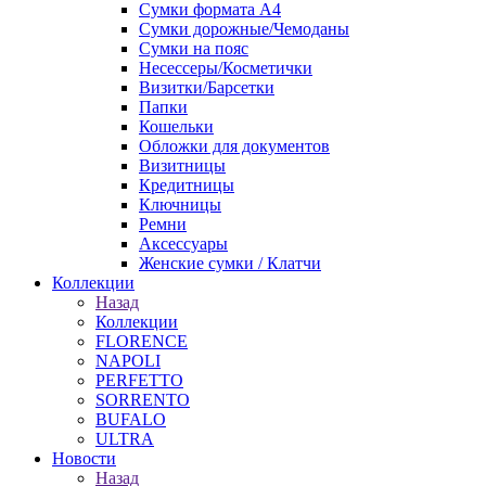
Сумки формата А4
Сумки дорожные/Чемоданы
Сумки на пояс
Несессеры/Косметички
Визитки/Барсетки
Папки
Кошельки
Обложки для документов
Визитницы
Кредитницы
Ключницы
Ремни
Аксессуары
Женские сумки / Клатчи
Коллекции
Назад
Коллекции
FLORENCE
NAPOLI
PERFETTO
SORRENTO
BUFALO
ULTRA
Новости
Назад